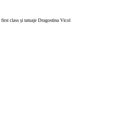
rst class și tatuaje
Dragostina Vicol