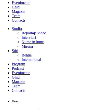
Evenimente
Ghid
Magazin
Team
Contacts
Studio
Reportaje video
Interviuri
Nume in lume
Miruna
Stiri
Belgia
International
Program
Podcast
Evenimente
Ghid
Magazin
Team
Contacts
Menu