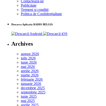
Contactează-ne
Publicitate
Termeni si conditii
Politica de Confidențialitate
Descarca Aplicatia RADIO BELGIA
Archives
august 2026
iulie 2026
iunie 2026
mai 2026
aprilie 2026
martie 2026
februarie 2026
ianuarie 2026
decembrie 2025
septembrie 2025
iunie 2025
mai 2025
aprilie 2025