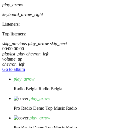
play_arrow
keyboard_arrow_right
Listeners:
Top listeners:
skip_previous
play_arrow
skip_next
00:00
00:00
playlist_play
chevron_left
volume_up
chevron_left
Go to album
play_arrow
Radio Belgia
Radio Belgia
play_arrow
Pro Radio Demo
Top Music Radio
play_arrow
Pro Radio Demo
Top Music Radio