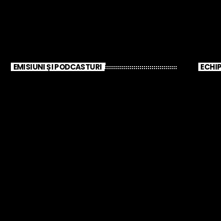
EMISIUNI ȘI PODCASTURI
ECHIP