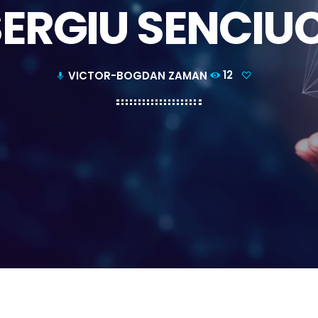
ERGIU SENCIU
VICTOR-BOGDAN ZAMAN
12
mic