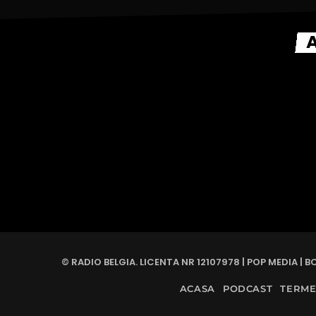
A
© RADIO BELGIA. LICENTA NR 12107978 | POP MEDIA | BC
ACASA
PODCAST
TERMEN