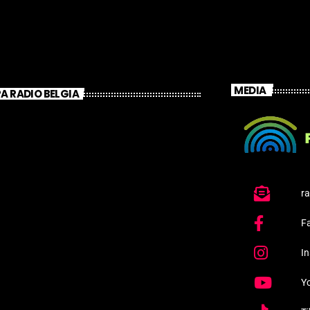
MEDIA
A RADIO BELGIA
r
F
I
Y