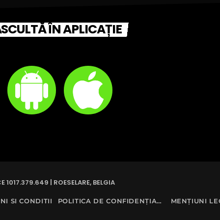
SCULTĂ ÎN APLICAȚIE
E 1017.379.649 | ROESELARE, BELGIA
I SI CONDITII
POLITICA DE CONFIDENȚIALITATE
MENȚIUNI LE