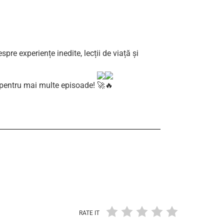
pre experiențe inedite, lecții de viață și
pentru mai multe episoade!
RATE IT