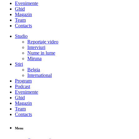
Evenimente
Ghid
Magazin
Team
Contacts
Studio
Reportaje video
Interviuri
Nume in lume
Miruna
Stiri
Belgia
International
Program
Podcast
Evenimente
Ghid
Magazin
Team
Contacts
Menu