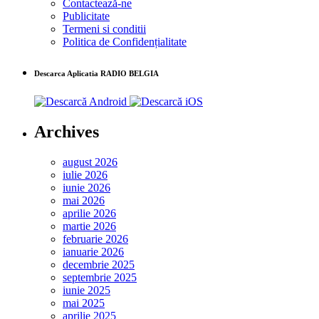
Contactează-ne
Publicitate
Termeni si conditii
Politica de Confidențialitate
Descarca Aplicatia RADIO BELGIA
Archives
august 2026
iulie 2026
iunie 2026
mai 2026
aprilie 2026
martie 2026
februarie 2026
ianuarie 2026
decembrie 2025
septembrie 2025
iunie 2025
mai 2025
aprilie 2025