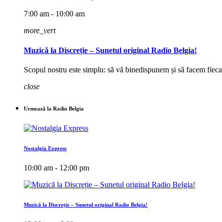
7:00 am - 10:00 am
more_vert
Muzică la Discreție – Sunetul original Radio Belgia!
Scopul nostru este simplu: să vă binedispunem și să facem fieca
close
Urmează la Radio Belgia
Nostalgia Express
10:00 am - 12:00 pm
Muzică la Discreție – Sunetul original Radio Belgia!