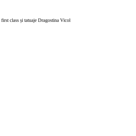
rst class și tatuaje
Dragostina Vicol