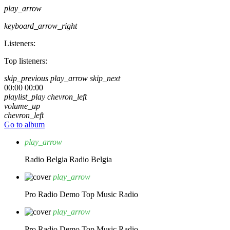
play_arrow
keyboard_arrow_right
Listeners:
Top listeners:
skip_previous
play_arrow
skip_next
00:00
00:00
playlist_play
chevron_left
volume_up
chevron_left
Go to album
play_arrow
Radio Belgia
Radio Belgia
play_arrow
Pro Radio Demo
Top Music Radio
play_arrow
Pro Radio Demo
Top Music Radio