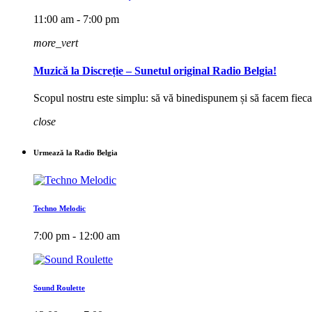
11:00 am - 7:00 pm
more_vert
Muzică la Discreție – Sunetul original Radio Belgia!
Scopul nostru este simplu: să vă binedispunem și să facem fieca
close
Urmează la Radio Belgia
Techno Melodic
7:00 pm - 12:00 am
Sound Roulette