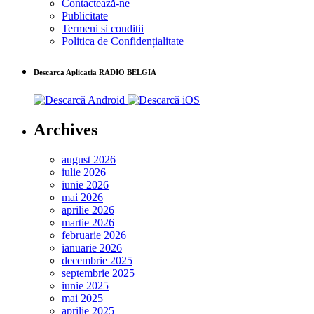
Contactează-ne
Publicitate
Termeni si conditii
Politica de Confidențialitate
Descarca Aplicatia RADIO BELGIA
Archives
august 2026
iulie 2026
iunie 2026
mai 2026
aprilie 2026
martie 2026
februarie 2026
ianuarie 2026
decembrie 2025
septembrie 2025
iunie 2025
mai 2025
aprilie 2025