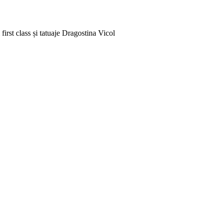
rst class și tatuaje
Dragostina Vicol