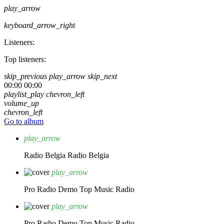
play_arrow
keyboard_arrow_right
Listeners:
Top listeners:
skip_previous
play_arrow
skip_next
00:00
00:00
playlist_play
chevron_left
volume_up
chevron_left
Go to album
play_arrow
Radio Belgia
Radio Belgia
play_arrow
Pro Radio Demo
Top Music Radio
play_arrow
Pro Radio Demo
Top Music Radio