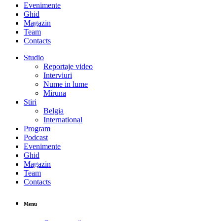
Evenimente
Ghid
Magazin
Team
Contacts
Studio
Reportaje video
Interviuri
Nume in lume
Miruna
Stiri
Belgia
International
Program
Podcast
Evenimente
Ghid
Magazin
Team
Contacts
Menu