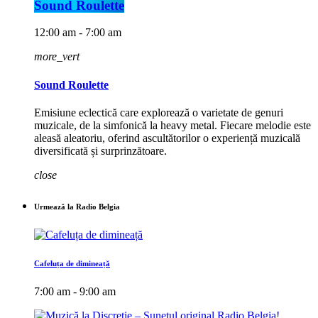
Sound Roulette
12:00 am - 7:00 am
more_vert
Sound Roulette
Emisiune eclectică care explorează o varietate de genuri
muzicale, de la simfonică la heavy metal. Fiecare melodie este
aleasă aleatoriu, oferind ascultătorilor o experiență muzicală
diversificată și surprinzătoare.
close
Urmează la Radio Belgia
Cafeluța de dimineață
7:00 am - 9:00 am