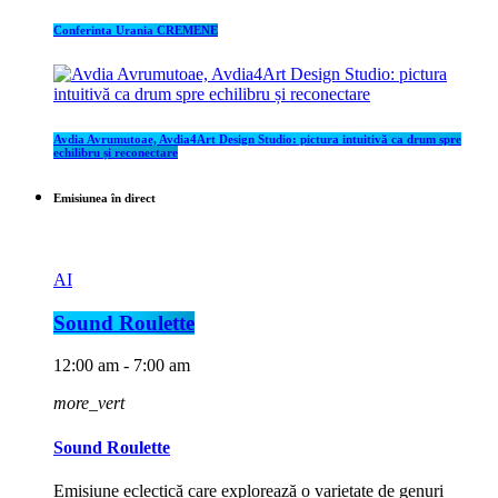
Conferinta Urania CREMENE
Avdia Avrumutoae, Avdia4Art Design Studio: pictura intuitivă ca drum spre
echilibru și reconectare
Emisiunea în direct
AI
Sound Roulette
12:00 am - 7:00 am
more_vert
Sound Roulette
Emisiune eclectică care explorează o varietate de genuri