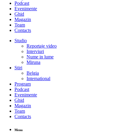
Podcast
Evenimente
Ghid
Magazin
Team
Contacts
Studio
Reportaje video
Interviuri
Nume in lume
Miruna
Stiri
Belgia
International
Program
Podcast
Evenimente
Ghid
Magazin
Team
Contacts
Menu