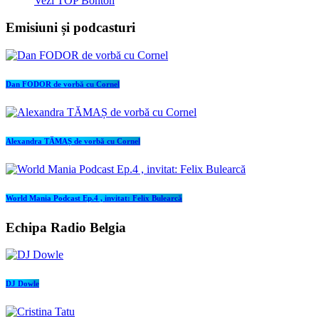
Vezi TOP Bonton
Emisiuni și podcasturi
Dan FODOR de vorbă cu Cornel
Alexandra TĂMAȘ de vorbă cu Cornel
World Mania Podcast Ep.4 , invitat: Felix Bulearcă
Echipa Radio Belgia
DJ Dowle