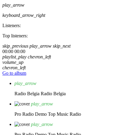
play_arrow
keyboard_arrow_right
Listeners:
Top listeners:
skip_previous
play_arrow
skip_next
00:00
00:00
playlist_play
chevron_left
volume_up
chevron_left
Go to album
play_arrow
Radio Belgia
Radio Belgia
play_arrow
Pro Radio Demo
Top Music Radio
play_arrow
Pro Radio Demo
Top Music Radio