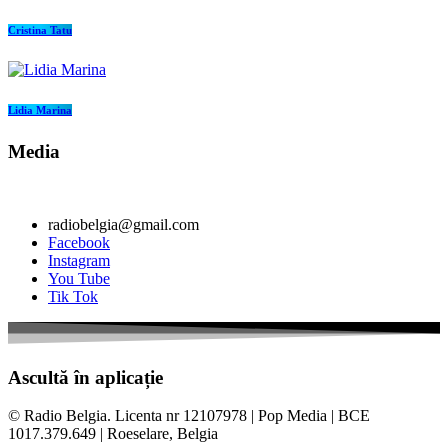
Cristina Tatu
Lidia Marina
Media
radiobelgia@gmail.com
Facebook
Instagram
You Tube
Tik Tok
Ascultă în aplicație
© Radio Belgia. Licenta nr 12107978 | Pop Media | BCE
1017.379.649 | Roeselare, Belgia