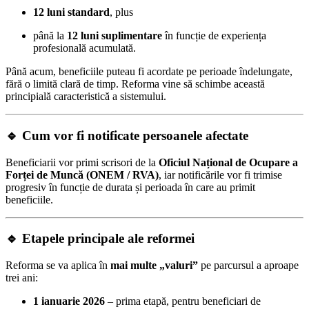
12 luni standard
, plus
până la
12 luni suplimentare
în funcție de experiența
profesională acumulată.
Până acum, beneficiile puteau fi acordate pe perioade îndelungate,
fără o limită clară de timp. Reforma vine să schimbe această
principială caracteristică a sistemului.
🔹
Cum vor fi notificate persoanele afectate
Beneficiarii vor primi scrisori de la
Oficiul Național de Ocupare a
Forței de Muncă (ONEM / RVA)
, iar notificările vor fi trimise
progresiv în funcție de durata și perioada în care au primit
beneficiile.
🔹
Etapele principale ale reformei
Reforma se va aplica în
mai multe „valuri”
pe parcursul a aproape
trei ani:
1 ianuarie 2026
– prima etapă, pentru beneficiari de