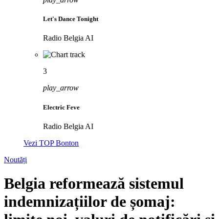
Let's Dance Tonight
Radio Belgia AI
3
play_arrow
Electric Feve
Radio Belgia AI
Vezi TOP Bonton
Noutăți
Belgia reformează sistemul
indemnizațiilor de șomaj: