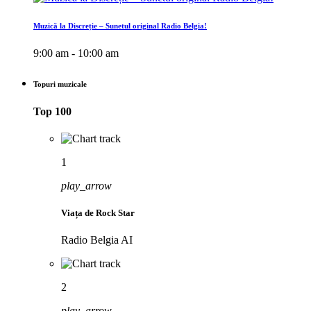
Muzică la Discreție – Sunetul original Radio Belgia!
9:00 am - 10:00 am
Topuri muzicale
Top 100
1
play_arrow
Viața de Rock Star
Radio Belgia AI
2
play_arrow