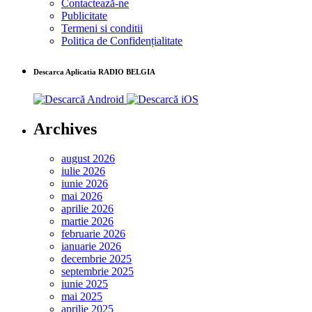
Contactează-ne
Publicitate
Termeni si conditii
Politica de Confidențialitate
Descarca Aplicatia RADIO BELGIA
Archives
august 2026
iulie 2026
iunie 2026
mai 2026
aprilie 2026
martie 2026
februarie 2026
ianuarie 2026
decembrie 2025
septembrie 2025
iunie 2025
mai 2025
aprilie 2025