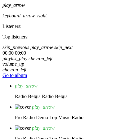
play_arrow
keyboard_arrow_right
Listeners:
Top listeners:
skip_previous
play_arrow
skip_next
00:00
00:00
playlist_play
chevron_left
volume_up
chevron_left
Go to album
play_arrow
Radio Belgia
Radio Belgia
play_arrow
Pro Radio Demo
Top Music Radio
play_arrow
Pro Radio Demo
Top Music Radio