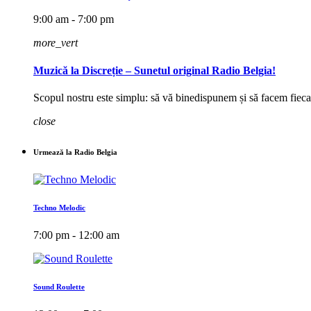
9:00 am - 7:00 pm
more_vert
Muzică la Discreție – Sunetul original Radio Belgia!
Scopul nostru este simplu: să vă binedispunem și să facem fieca
close
Urmează la Radio Belgia
Techno Melodic
7:00 pm - 12:00 am
Sound Roulette