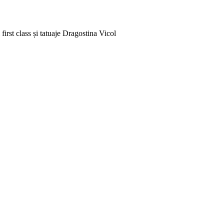
rst class și tatuaje
Dragostina Vicol