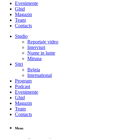
Evenimente
Ghid
Magazin
Team
Contacts
Studio
Reportaje video
Interviuri
Nume in lume
Miruna
Stiri
Belgia
International
Program
Podcast
Evenimente
Ghid
Magazin
Team
Contacts
Menu