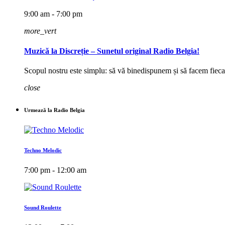
9:00 am - 7:00 pm
more_vert
Muzică la Discreție – Sunetul original Radio Belgia!
Scopul nostru este simplu: să vă binedispunem și să facem fieca
close
Urmează la Radio Belgia
Techno Melodic
7:00 pm - 12:00 am
Sound Roulette