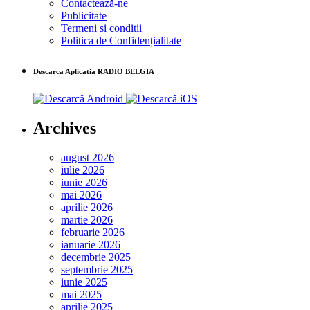
Contactează-ne
Publicitate
Termeni si conditii
Politica de Confidențialitate
Descarca Aplicatia RADIO BELGIA
Archives
august 2026
iulie 2026
iunie 2026
mai 2026
aprilie 2026
martie 2026
februarie 2026
ianuarie 2026
decembrie 2025
septembrie 2025
iunie 2025
mai 2025
aprilie 2025