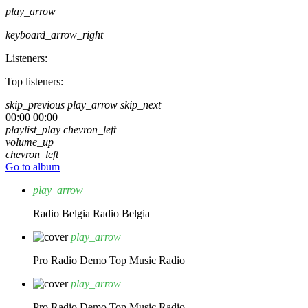
play_arrow
keyboard_arrow_right
Listeners:
Top listeners:
skip_previous
play_arrow
skip_next
00:00
00:00
playlist_play
chevron_left
volume_up
chevron_left
Go to album
play_arrow
Radio Belgia
Radio Belgia
play_arrow
Pro Radio Demo
Top Music Radio
play_arrow
Pro Radio Demo
Top Music Radio