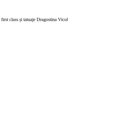
rst class și tatuaje
Dragostina Vicol