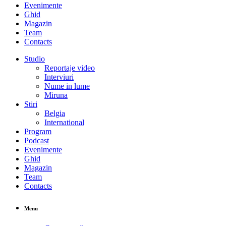
Evenimente
Ghid
Magazin
Team
Contacts
Studio
Reportaje video
Interviuri
Nume in lume
Miruna
Stiri
Belgia
International
Program
Podcast
Evenimente
Ghid
Magazin
Team
Contacts
Menu