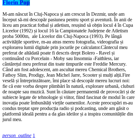
Florin Pop
M-am născut în Cluj-Napoca și am crescut în Dezmir, unde am
început să-mi descopăr pasiunea pentru sport și aventură. În anii de
liceu am practicat fotbal și atletism, reușind să obțin locul 4 în Cupa
Liceelor (1992) și locul 16 la Campionatele Județene de Atletism
proba 5000m, ale Liceelor din Cluj-Napoca (1993). Pe lângă
activitățile sportive, m-au atras mereu fotografia, videografia și
explorarea lumii digitale prin jocurile pe calculator.Cântecul meu
preferat de altădată poate fi descris drept Bolero - Ravel și
continuând cu Porcelain - Moby sau Insomnia -Faithless, iar
cântărețul meu preferat din toate timpurile este Freddie Mercury.
Când am fost adolescent, am ascultat mereu Chemical Brothers,
Fatboy Slim, Prodigy, Jean Michel Jarre, Scooter și mulți alții.Fire
veselă și întreprinzătoare, îmi place să descopăr mereu lucruri noi:
fie că este vorba despre plimbări în natură, explorare urbană, cluburi
de noapte sau muzică. Sunt în căutare permanentă de provocări și de
subiecte legate de tehnologie și viitor, fiind fascinat de modul în care
inovația poate îmbunătăți viețile oamenilor. Aceste preocupări m-au
condus treptat spre producția radio și podcasting, unde am găsit o
platformă ideală pentru a da glas ideilor și a inspira comunitățile din
jurul meu.
person_outline
1