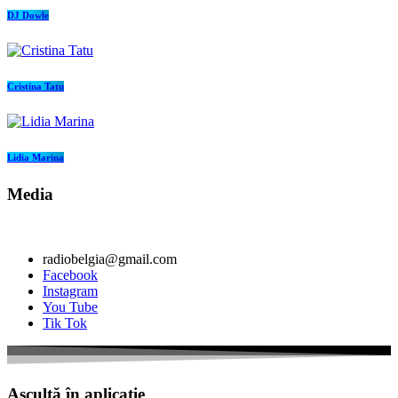
DJ Dowle
Cristina Tatu
Lidia Marina
Media
radiobelgia@gmail.com
Facebook
Instagram
You Tube
Tik Tok
Ascultă în aplicație