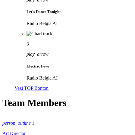
Let's Dance Tonight
Radio Belgia AI
3
play_arrow
Electric Feve
Radio Belgia AI
Vezi TOP Bonton
Team Members
person_outline
1
Art Director