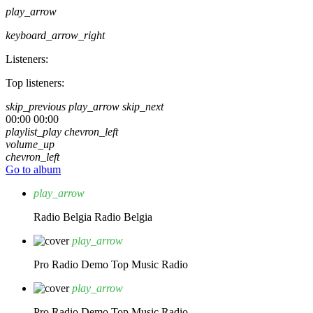
play_arrow
keyboard_arrow_right
Listeners:
Top listeners:
skip_previous
play_arrow
skip_next
00:00
00:00
playlist_play
chevron_left
volume_up
chevron_left
Go to album
play_arrow
Radio Belgia
Radio Belgia
play_arrow
Pro Radio Demo
Top Music Radio
play_arrow
Pro Radio Demo
Top Music Radio