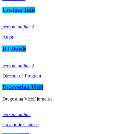
Cristina Tatu
person_outline
2
Autor
DJ Dowle
person_outline
2
Director de Program
Dragostina Vicol
Dragostina Vicol/ jurnalist
person_outline
Creator de Cântece