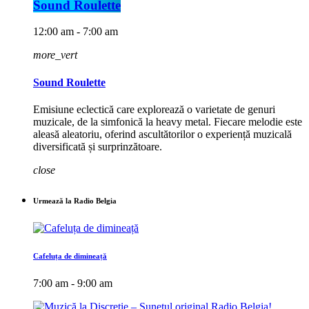
Sound Roulette
12:00 am - 7:00 am
more_vert
Sound Roulette
Emisiune eclectică care explorează o varietate de genuri
muzicale, de la simfonică la heavy metal. Fiecare melodie este
aleasă aleatoriu, oferind ascultătorilor o experiență muzicală
diversificată și surprinzătoare.
close
Urmează la Radio Belgia
Cafeluța de dimineață
7:00 am - 9:00 am