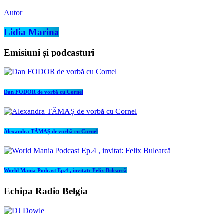
Autor
Lidia Marina
Emisiuni și podcasturi
Dan FODOR de vorbă cu Cornel
Alexandra TĂMAȘ de vorbă cu Cornel
World Mania Podcast Ep.4 , invitat: Felix Bulearcă
Echipa Radio Belgia