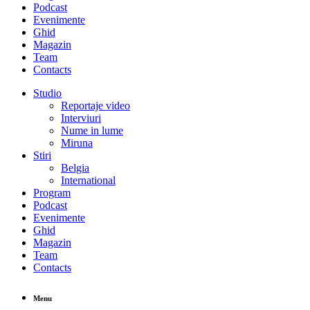
Podcast
Evenimente
Ghid
Magazin
Team
Contacts
Studio
Reportaje video
Interviuri
Nume in lume
Miruna
Stiri
Belgia
International
Program
Podcast
Evenimente
Ghid
Magazin
Team
Contacts
Menu