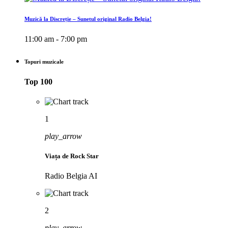
Muzică la Discreție – Sunetul original Radio Belgia!
11:00 am - 7:00 pm
Topuri muzicale
Top 100
1
play_arrow
Viața de Rock Star
Radio Belgia AI
2
play_arrow