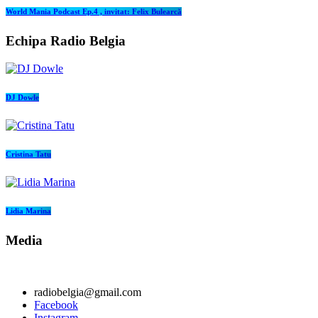
World Mania Podcast Ep.4 , invitat: Felix Bulearcă
Echipa Radio Belgia
DJ Dowle
Cristina Tatu
Lidia Marina
Media
radiobelgia@gmail.com
Facebook
Instagram