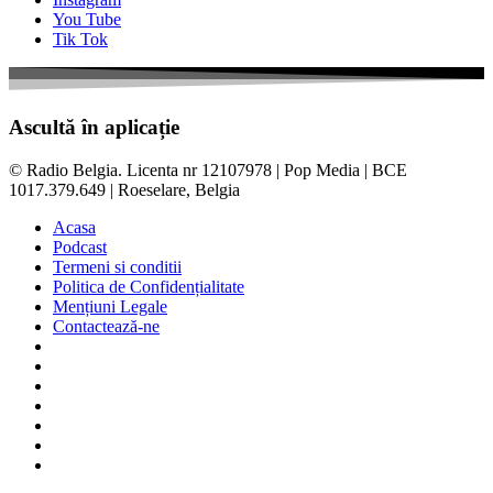
You Tube
Tik Tok
Ascultă în aplicație
© Radio Belgia. Licenta nr 12107978 | Pop Media | BCE
1017.379.649 | Roeselare, Belgia
Acasa
Podcast
Termeni si conditii
Politica de Confidențialitate
Mențiuni Legale
Contactează-ne