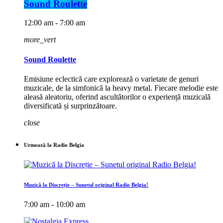
Sound Roulette
12:00 am - 7:00 am
more_vert
Sound Roulette
Emisiune eclectică care explorează o varietate de genuri
muzicale, de la simfonică la heavy metal. Fiecare melodie este
aleasă aleatoriu, oferind ascultătorilor o experiență muzicală
diversificată și surprinzătoare.
close
Urmează la Radio Belgia
Muzică la Discreție – Sunetul original Radio Belgia!
7:00 am - 10:00 am