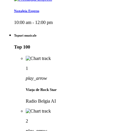
Nostalgia Express
10:00 am - 12:00 pm
Topuri muzicale
Top 100
1
play_arrow
Viața de Rock Star
Radio Belgia AI
2
play_arrow