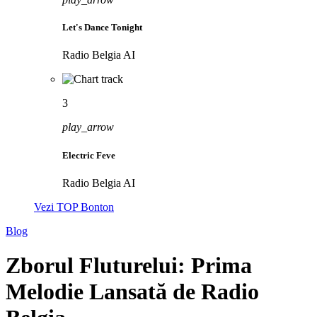
Let's Dance Tonight
Radio Belgia AI
3
play_arrow
Electric Feve
Radio Belgia AI
Vezi TOP Bonton
Blog
Zborul Fluturelui: Prima
Melodie Lansată de Radio