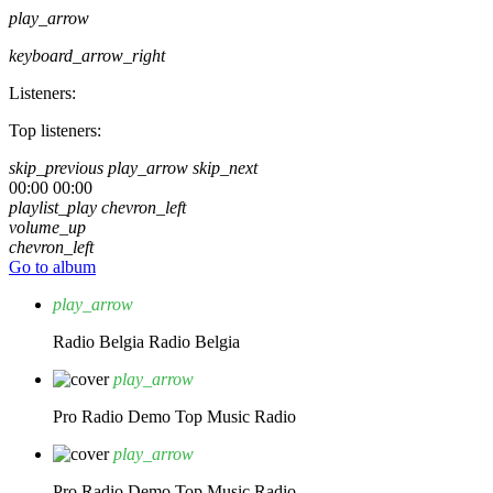
play_arrow
keyboard_arrow_right
Listeners:
Top listeners:
skip_previous
play_arrow
skip_next
00:00
00:00
playlist_play
chevron_left
volume_up
chevron_left
Go to album
play_arrow
Radio Belgia
Radio Belgia
play_arrow
Pro Radio Demo
Top Music Radio
play_arrow
Pro Radio Demo
Top Music Radio