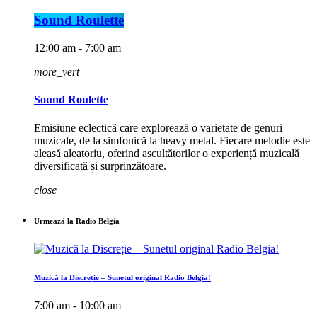
Sound Roulette
12:00 am - 7:00 am
more_vert
Sound Roulette
Emisiune eclectică care explorează o varietate de genuri
muzicale, de la simfonică la heavy metal. Fiecare melodie este
aleasă aleatoriu, oferind ascultătorilor o experiență muzicală
diversificată și surprinzătoare.
close
Urmează la Radio Belgia
Muzică la Discreție – Sunetul original Radio Belgia!
7:00 am - 10:00 am