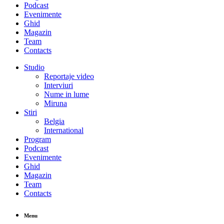
Podcast
Evenimente
Ghid
Magazin
Team
Contacts
Studio
Reportaje video
Interviuri
Nume in lume
Miruna
Stiri
Belgia
International
Program
Podcast
Evenimente
Ghid
Magazin
Team
Contacts
Menu