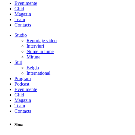
Evenimente
Ghid
Magazin
Team
Contacts
Studio
Reportaje video
Interviuri
Nume in lume
Miruna
Stiri
Belgia
International
Program
Podcast
Evenimente
Ghid
Magazin
Team
Contacts
Menu