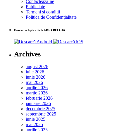
Contactează-ne
Publicitate
Termeni si conditii
Politica de Confidențialitate
Descarca Aplicatia RADIO BELGIA
Archives
august 2026
iulie 2026
iunie 2026
mai 2026
aprilie 2026
martie 2026
februarie 2026
ianuarie 2026
decembrie 2025
septembrie 2025
iunie 2025
mai 2025
aprilie 2025