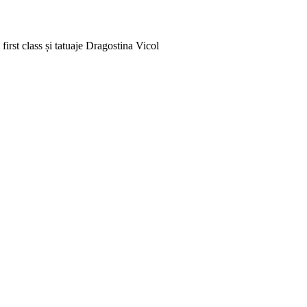
rst class și tatuaje
Dragostina Vicol