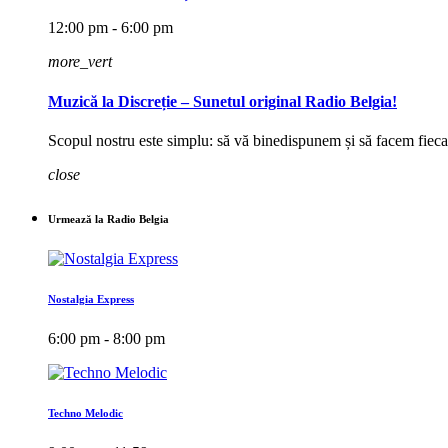
12:00 pm - 6:00 pm
more_vert
Muzică la Discreție – Sunetul original Radio Belgia!
Scopul nostru este simplu: să vă binedispunem și să facem fieca
close
Urmează la Radio Belgia
Nostalgia Express
6:00 pm - 8:00 pm
Techno Melodic