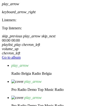
play_arrow
keyboard_arrow_right
Listeners:
Top listeners:
skip_previous
play_arrow
skip_next
00:00
00:00
playlist_play
chevron_left
volume_up
chevron_left
Go to album
play_arrow
Radio Belgia
Radio Belgia
play_arrow
Pro Radio Demo
Top Music Radio
play_arrow
Pro Radio Demo
Top Music Radio