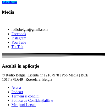
Lidia Marina
Media
radiobelgia@gmail.com
Facebook
Instagram
You Tube
Tik Tok
Ascultă în aplicație
© Radio Belgia. Licenta nr 12107978 | Pop Media | BCE
1017.379.649 | Roeselare, Belgia
Acasa
Podcast
Termeni si conditii
Politica de Confidențialitate
Mențiuni Legale