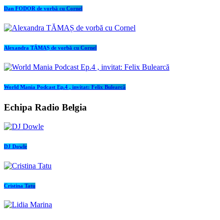
Dan FODOR de vorbă cu Cornel
Alexandra TĂMAȘ de vorbă cu Cornel
World Mania Podcast Ep.4 , invitat: Felix Bulearcă
Echipa Radio Belgia
DJ Dowle
Cristina Tatu