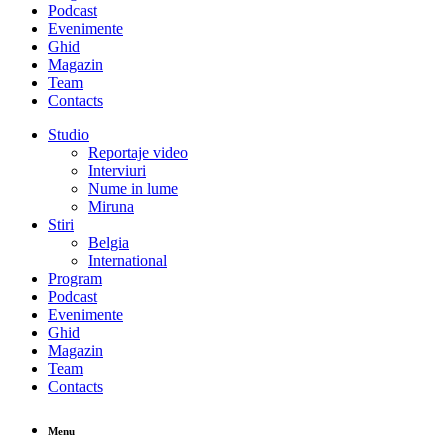
Podcast
Evenimente
Ghid
Magazin
Team
Contacts
Studio
Reportaje video
Interviuri
Nume in lume
Miruna
Stiri
Belgia
International
Program
Podcast
Evenimente
Ghid
Magazin
Team
Contacts
Menu