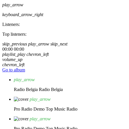
play_arrow
keyboard_arrow_right
Listeners:
Top listeners:
skip_previous
play_arrow
skip_next
00:00
00:00
playlist_play
chevron_left
volume_up
chevron_left
Go to album
play_arrow
Radio Belgia
Radio Belgia
play_arrow
Pro Radio Demo
Top Music Radio
play_arrow
Pro Radio Demo
Top Music Radio