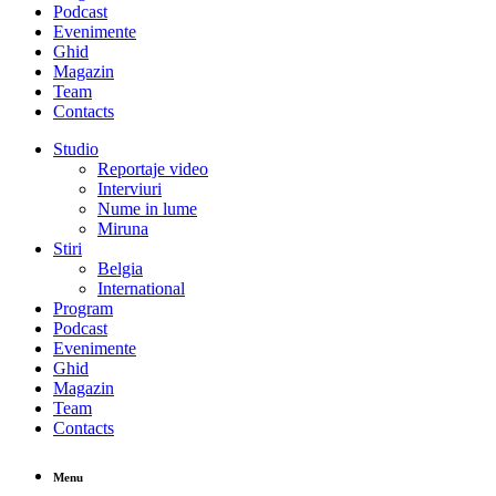
Podcast
Evenimente
Ghid
Magazin
Team
Contacts
Studio
Reportaje video
Interviuri
Nume in lume
Miruna
Stiri
Belgia
International
Program
Podcast
Evenimente
Ghid
Magazin
Team
Contacts
Menu