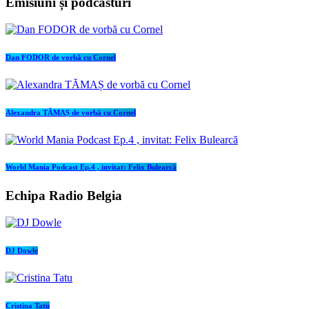
Emisiuni și podcasturi
Dan FODOR de vorbă cu Cornel
Alexandra TĂMAȘ de vorbă cu Cornel
World Mania Podcast Ep.4 , invitat: Felix Bulearcă
Echipa Radio Belgia
DJ Dowle
Cristina Tatu