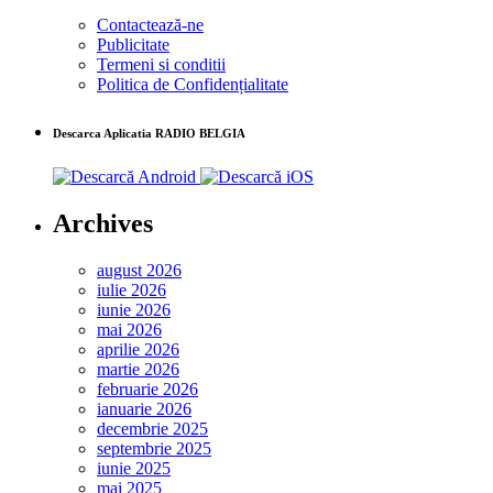
Contactează-ne
Publicitate
Termeni si conditii
Politica de Confidențialitate
Descarca Aplicatia RADIO BELGIA
Archives
august 2026
iulie 2026
iunie 2026
mai 2026
aprilie 2026
martie 2026
februarie 2026
ianuarie 2026
decembrie 2025
septembrie 2025
iunie 2025
mai 2025