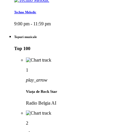
Techno Melodic
9:00 pm - 11:59 pm
Topuri muzicale
Top 100
1
play_arrow
Viața de Rock Star
Radio Belgia AI
2