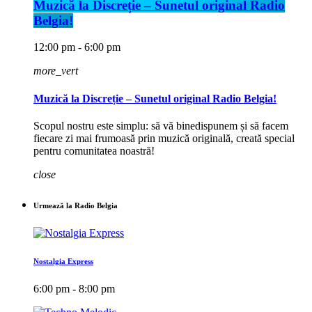
Muzică la Discreție – Sunetul original Radio
Belgia!
12:00 pm - 6:00 pm
more_vert
Muzică la Discreție – Sunetul original Radio Belgia!
Scopul nostru este simplu: să vă binedispunem și să facem
fiecare zi mai frumoasă prin muzică originală, creată special
pentru comunitatea noastră!
close
Urmează la Radio Belgia
Nostalgia Express
6:00 pm - 8:00 pm