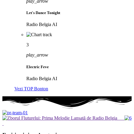
play_arrow
Let's Dance Tonight
Radio Belgia AI
3
play_arrow
Electric Feve
Radio Belgia AI
Vezi TOP Bonton