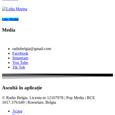
Lidia Marina
Media
radiobelgia@gmail.com
Facebook
Instagram
You Tube
Tik Tok
Ascultă în aplicație
© Radio Belgia. Licenta nr 12107978 | Pop Media | BCE
1017.379.649 | Roeselare, Belgia
Acasa