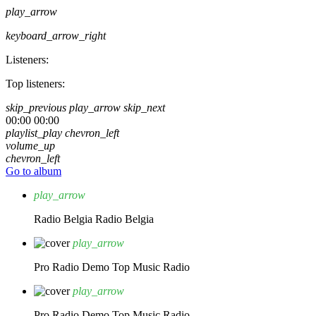
play_arrow
keyboard_arrow_right
Listeners:
Top listeners:
skip_previous
play_arrow
skip_next
00:00
00:00
playlist_play
chevron_left
volume_up
chevron_left
Go to album
play_arrow
Radio Belgia
Radio Belgia
play_arrow
Pro Radio Demo
Top Music Radio
play_arrow
Pro Radio Demo
Top Music Radio