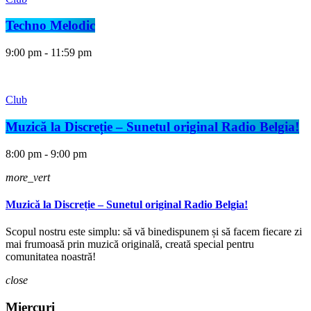
Techno Melodic
9:00 pm - 11:59 pm
Club
Muzică la Discreție – Sunetul original Radio Belgia!
8:00 pm - 9:00 pm
more_vert
Muzică la Discreție – Sunetul original Radio Belgia!
Scopul nostru este simplu: să vă binedispunem și să facem fiecare zi
mai frumoasă prin muzică originală, creată special pentru
comunitatea noastră!
close
Miercuri