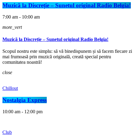
Muzică la Discreție – Sunetul original Radio Belgia!
7:00 am - 10:00 am
more_vert
Muzică la Discreție – Sunetul original Radio Belgia!
Scopul nostru este simplu: să vă binedispunem și să facem fiecare zi
mai frumoasă prin muzică originală, creată special pentru
comunitatea noastră!
close
Chillout
Nostalgia Express
10:00 am - 12:00 pm
Club