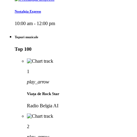
Nostalgia Express
10:00 am - 12:00 pm
Topuri muzicale
Top 100
1
play_arrow
Viața de Rock Star
Radio Belgia AI
2
play_arrow