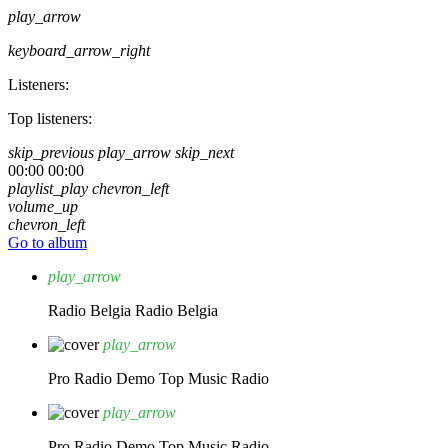
play_arrow
keyboard_arrow_right
Listeners:
Top listeners:
skip_previous
play_arrow
skip_next
00:00
00:00
playlist_play
chevron_left
volume_up
chevron_left
Go to album
play_arrow
Radio Belgia
Radio Belgia
play_arrow
Pro Radio Demo
Top Music Radio
play_arrow
Pro Radio Demo
Top Music Radio