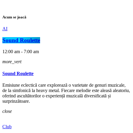
Acum se joacă
AI
Sound Roulette
12:00 am - 7:00 am
more_vert
Sound Roulette
Emisiune eclectică care explorează o varietate de genuri muzicale,
de la simfonică la heavy metal. Fiecare melodie este aleasă aleatoriu,
oferind ascultătorilor o experiență muzicală diversificată și
surprinzătoare.
close
Club