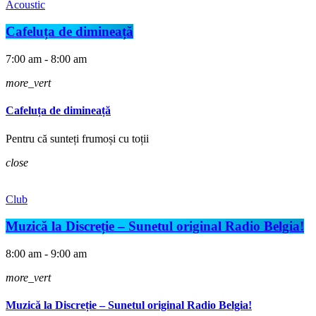
Acoustic
Cafeluța de dimineață
7:00 am - 8:00 am
more_vert
Cafeluța de dimineață
Pentru că sunteți frumoși cu toții
close
Club
Muzică la Discreție – Sunetul original Radio Belgia!
8:00 am - 9:00 am
more_vert
Muzică la Discreție – Sunetul original Radio Belgia!