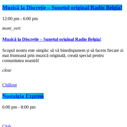
Muzică la Discreție – Sunetul original Radio Belgia!
12:00 pm - 6:00 pm
more_vert
Muzică la Discreție – Sunetul original Radio Belgia!
Scopul nostru este simplu: să vă binedispunem și să facem fiecare zi
mai frumoasă prin muzică originală, creată special pentru
comunitatea noastră!
close
Chillout
Nostalgia Express
6:00 pm - 8:00 pm
Club