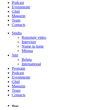
Podcast
Evenimente
Ghid
Magazin
Team
Contacts
Studio
Reportaje video
Interviuri
Nume in lume
Miruna
Stiri
Belgia
International
Program
Podcast
Evenimente
Ghid
Magazin
Team
Contacts
Menu