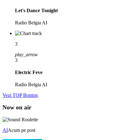
Let's Dance Tonight
Radio Belgia AI
3
play_arrow
3
Electric Feve
Radio Belgia AI
Vezi TOP Bonton
Now on air
AI
Acum pe post