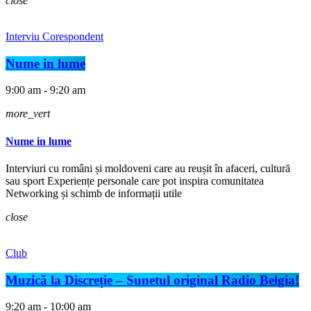
close
Interviu Corespondent
Nume in lume
9:00 am - 9:20 am
more_vert
Nume in lume
Interviuri cu români și moldoveni care au reușit în afaceri, cultură
sau sport Experiențe personale care pot inspira comunitatea
Networking și schimb de informații utile
close
Club
Muzică la Discreție – Sunetul original Radio Belgia!
9:20 am - 10:00 am