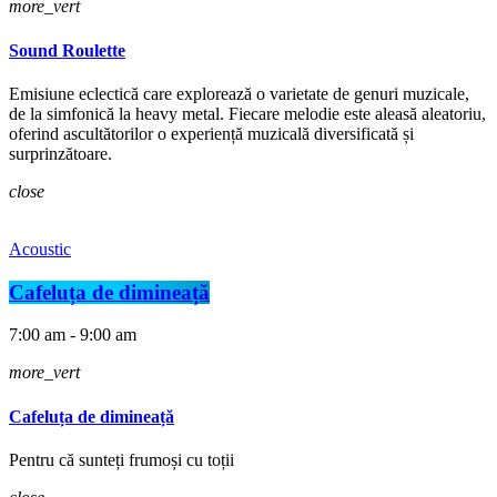
more_vert
Sound Roulette
Emisiune eclectică care explorează o varietate de genuri muzicale,
de la simfonică la heavy metal. Fiecare melodie este aleasă aleatoriu,
oferind ascultătorilor o experiență muzicală diversificată și
surprinzătoare.
close
Acoustic
Cafeluța de dimineață
7:00 am - 9:00 am
more_vert
Cafeluța de dimineață
Pentru că sunteți frumoși cu toții