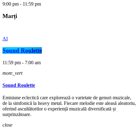
9:00 pm - 11:59 pm
Marți
AI
Sound Roulette
11:59 pm - 7:00 am
more_vert
Sound Roulette
Emisiune eclectică care explorează o varietate de genuri muzicale,
de la simfonică la heavy metal. Fiecare melodie este aleasă aleatoriu,
oferind ascultătorilor o experiență muzicală diversificată și
surprinzătoare.
close