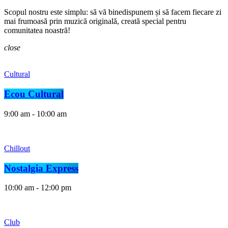
Scopul nostru este simplu: să vă binedispunem și să facem fiecare zi
mai frumoasă prin muzică originală, creată special pentru
comunitatea noastră!
close
Cultural
Ecou Cultural
9:00 am - 10:00 am
Chillout
Nostalgia Express
10:00 am - 12:00 pm
Club