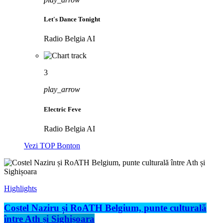
Let's Dance Tonight
Radio Belgia AI
3
play_arrow
Electric Feve
Radio Belgia AI
Vezi TOP Bonton
Highlights
Costel Naziru și RoATH Belgium, punte culturală
între Ath și Sighișoara