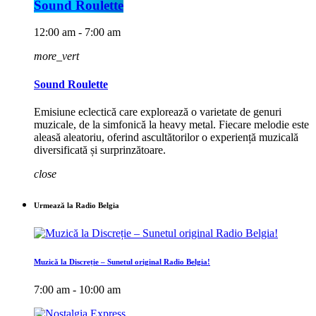
Sound Roulette
12:00 am - 7:00 am
more_vert
Sound Roulette
Emisiune eclectică care explorează o varietate de genuri
muzicale, de la simfonică la heavy metal. Fiecare melodie este
aleasă aleatoriu, oferind ascultătorilor o experiență muzicală
diversificată și surprinzătoare.
close
Urmează la Radio Belgia
Muzică la Discreție – Sunetul original Radio Belgia!
7:00 am - 10:00 am