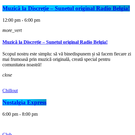
Muzică la Discreție – Sunetul original Radio Belgia!
12:00 pm - 6:00 pm
more_vert
Muzică la Discreție – Sunetul original Radio Belgia!
Scopul nostru este simplu: să vă binedispunem și să facem fiecare zi
mai frumoasă prin muzică originală, creată special pentru
comunitatea noastră!
close
Chillout
Nostalgia Express
6:00 pm - 8:00 pm
Club