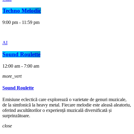
Techno Melodic
9:00 pm - 11:59 pm
AI
Sound Roulette
12:00 am - 7:00 am
more_vert
Sound Roulette
Emisiune eclectică care explorează o varietate de genuri muzicale,
de la simfonică la heavy metal. Fiecare melodie este aleasă aleatoriu,
oferind ascultătorilor o experiență muzicală diversificată și
surprinzătoare.
close