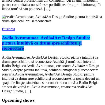
tehnice pentru profesioniștii din construcții. Un avantaj important
pentru comunitatea noastră este posibilitatea de a primi informații în
limba română sau poloneză. […]
Business
Avdia Avrumutoae, Avdia4Art Design Studio:
pictura intuitivă ca drum spre echilibru și
reconectare
Avdia Avrumutoae, Avdia4Art Design Studio: pictura intuitivă ca
drum spre echilibru și reconectare Ascultă și urmărește interviul
Radio Belgia cu Avdia Avrumutoae, creatoarea Avdia4Art Design
Studio, despre pictura intuitivă, echilibru emoțional și reconectare
prin artă.Avdia Avrumutoae, Avdia4Art Design Studio: pictura
intuitivă ca drum spre echilibru și reconectareArta poate deveni un
spațiu de liniște, sinceritate și reconectare cu tine.La Radio Belgia,
am stat de vorbă cu Avdia Avrumutoae, creatoarea Avdia4Art
Design Studio, […]
Upcoming shows