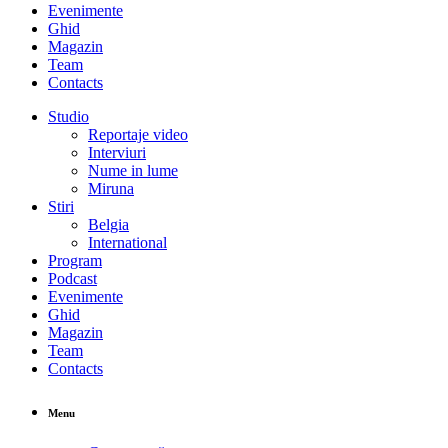
Evenimente
Ghid
Magazin
Team
Contacts
Studio
Reportaje video
Interviuri
Nume in lume
Miruna
Stiri
Belgia
International
Program
Podcast
Evenimente
Ghid
Magazin
Team
Contacts
Menu