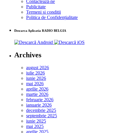
Contactează-ne
Publicitate
Termeni si conditii
Politica de Confidențialitate
Descarca Aplicatia RADIO BELGIA
Archives
august 2026
iulie 2026
iunie 2026
mai 2026
aprilie 2026
martie 2026
februarie 2026
ianuarie 2026
decembrie 2025
septembrie 2025
iunie 2025
mai 2025
aprilie 2025