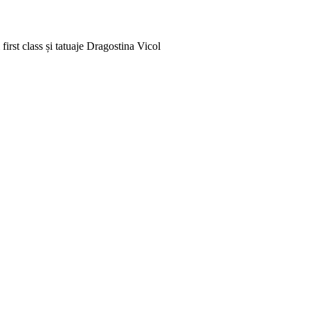
rst class și tatuaje
Dragostina Vicol