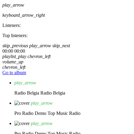
play_arrow
keyboard_arrow_right
Listeners:
Top listeners:
skip_previous
play_arrow
skip_next
00:00
00:00
playlist_play
chevron_left
volume_up
chevron_left
Go to album
play_arrow
Radio Belgia
Radio Belgia
play_arrow
Pro Radio Demo
Top Music Radio
play_arrow
Pro Radio Demo
Top Music Radio