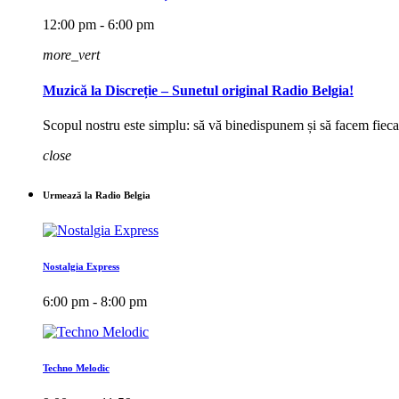
12:00 pm - 6:00 pm
more_vert
Muzică la Discreție – Sunetul original Radio Belgia!
Scopul nostru este simplu: să vă binedispunem și să facem fieca
close
Urmează la Radio Belgia
Nostalgia Express
6:00 pm - 8:00 pm
Techno Melodic