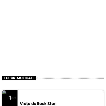
TOPURI MUZICALE
1
Viața de Rock Star