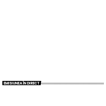
EMISIUNEA ÎN DIRECT