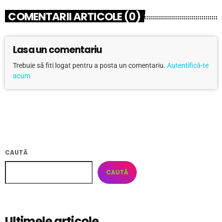
COMENTARII ARTICOLE (0)
Lasa un comentariu
Trebuie să fiti logat pentru a posta un comentariu.
Autentifică-te
acum
CAUTĂ
CAUTĂ
Ultimele articole