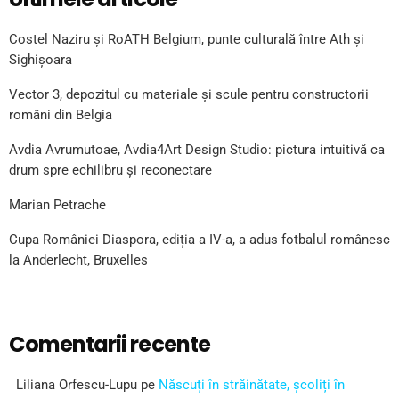
Costel Naziru și RoATH Belgium, punte culturală între Ath și
Sighișoara
Vector 3, depozitul cu materiale și scule pentru constructorii
români din Belgia
Avdia Avrumutoae, Avdia4Art Design Studio: pictura intuitivă ca
drum spre echilibru și reconectare
Marian Petrache
Cupa României Diaspora, ediția a IV-a, a adus fotbalul românesc
la Anderlecht, Bruxelles
Comentarii recente
Liliana Orfescu-Lupu
pe
Născuți în străinătate, școliți în