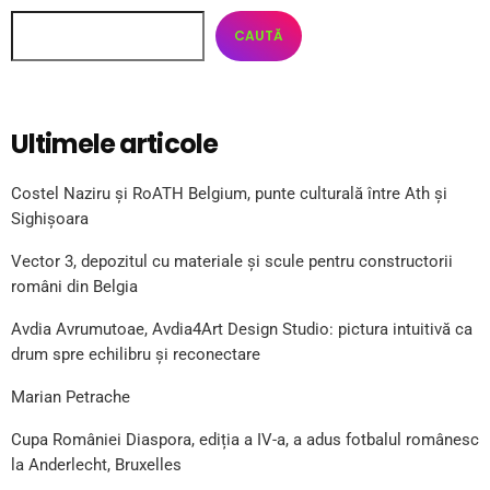
CAUTĂ
Ultimele articole
Costel Naziru și RoATH Belgium, punte culturală între Ath și
Sighișoara
Vector 3, depozitul cu materiale și scule pentru constructorii
români din Belgia
Avdia Avrumutoae, Avdia4Art Design Studio: pictura intuitivă ca
drum spre echilibru și reconectare
Marian Petrache
Cupa României Diaspora, ediția a IV-a, a adus fotbalul românesc
la Anderlecht, Bruxelles