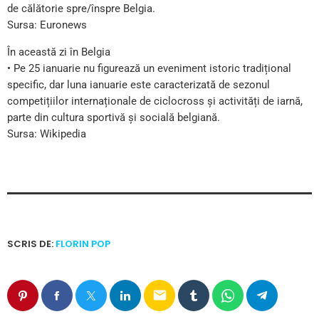
de călătorie spre/înspre Belgia.
Sursa: Euronews
În această zi în Belgia
• Pe 25 ianuarie nu figurează un eveniment istoric tradițional
specific, dar luna ianuarie este caracterizată de sezonul
competițiilor internaționale de ciclocross și activități de iarnă,
parte din cultura sportivă și socială belgiană.
Sursa: Wikipedia
SCRIS DE:
FLORIN POP
email