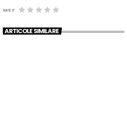
RATE IT
ARTICOLE SIMILARE
insert_link