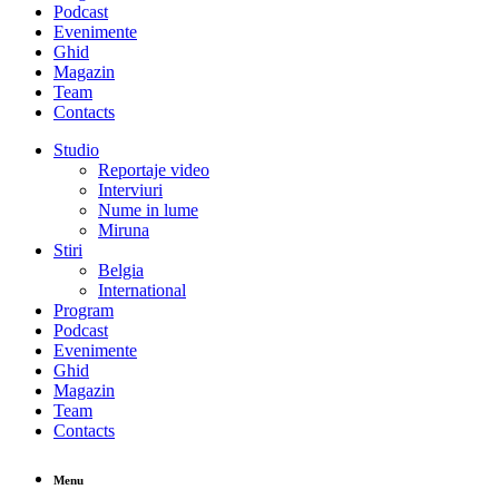
Podcast
Evenimente
Ghid
Magazin
Team
Contacts
Studio
Reportaje video
Interviuri
Nume in lume
Miruna
Stiri
Belgia
International
Program
Podcast
Evenimente
Ghid
Magazin
Team
Contacts
Menu