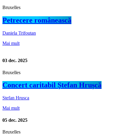
Bruxelles
Petrecere românească
Daniela Trifoutan
Mai mult
03
dec. 2025
Bruxelles
Concert caritabil Ștefan Hrușcă
Stefan Hrusca
Mai mult
05
dec. 2025
Bruxelles