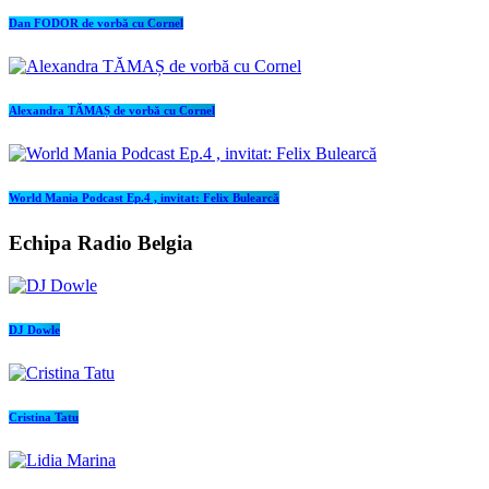
Dan FODOR de vorbă cu Cornel
Alexandra TĂMAȘ de vorbă cu Cornel
World Mania Podcast Ep.4 , invitat: Felix Bulearcă
Echipa Radio Belgia
DJ Dowle
Cristina Tatu