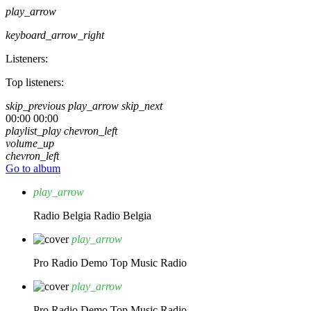
play_arrow
keyboard_arrow_right
Listeners:
Top listeners:
skip_previous
play_arrow
skip_next
00:00
00:00
playlist_play
chevron_left
volume_up
chevron_left
Go to album
play_arrow
Radio Belgia
Radio Belgia
play_arrow
Pro Radio Demo
Top Music Radio
play_arrow
Pro Radio Demo
Top Music Radio