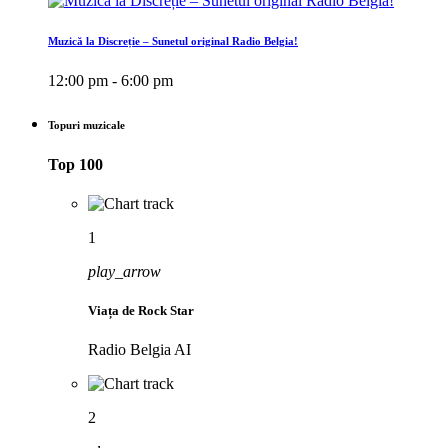
Muzică la Discreție – Sunetul original Radio Belgia!
12:00 pm - 6:00 pm
Topuri muzicale
Top 100
1
play_arrow
Viața de Rock Star
Radio Belgia AI
2