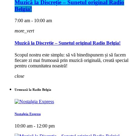
Muzică la Discreție – Sunetul original Radio
Belgia!
7:00 am - 10:00 am
more_vert
Muzică la Discreție – Sunetul original Radio Belgia!
Scopul nostru este simplu: să vă binedispunem și să facem
fiecare zi mai frumoasă prin muzică originală, creată special
pentru comunitatea noastră!
close
Urmează la Radio Belgia
Nostalgia Express
10:00 am - 12:00 pm