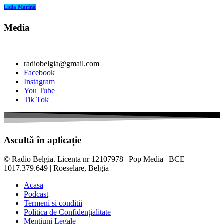
Lidia Marina
Media
radiobelgia@gmail.com
Facebook
Instagram
You Tube
Tik Tok
Ascultă în aplicație
© Radio Belgia. Licenta nr 12107978 | Pop Media | BCE
1017.379.649 | Roeselare, Belgia
Acasa
Podcast
Termeni si conditii
Politica de Confidențialitate
Mențiuni Legale