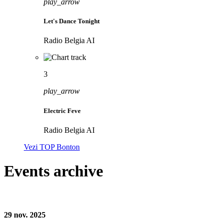
play_arrow
Let's Dance Tonight
Radio Belgia AI
3
play_arrow
Electric Feve
Radio Belgia AI
Vezi TOP Bonton
Events archive
29
nov. 2025