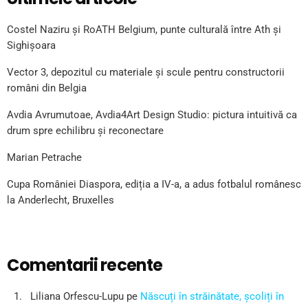
Costel Naziru și RoATH Belgium, punte culturală între Ath și
Sighișoara
Vector 3, depozitul cu materiale și scule pentru constructorii
români din Belgia
Avdia Avrumutoae, Avdia4Art Design Studio: pictura intuitivă ca
drum spre echilibru și reconectare
Marian Petrache
Cupa României Diaspora, ediția a IV-a, a adus fotbalul românesc
la Anderlecht, Bruxelles
Comentarii recente
Liliana Orfescu-Lupu
pe
Născuți în străinătate, școliți în