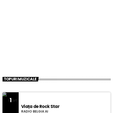
TOPURI MUZICALE
1
Viața de Rock Star
RADIO BELGIA AI