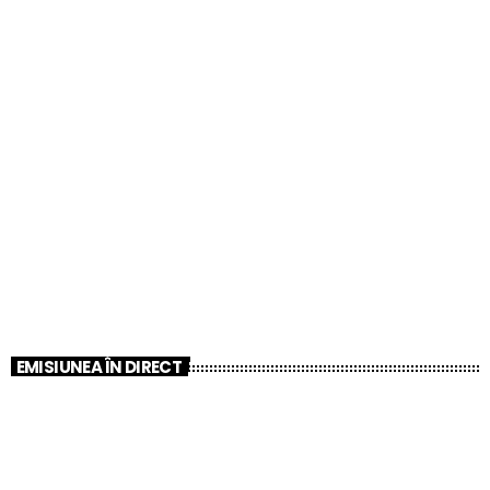
EMISIUNEA ÎN DIRECT