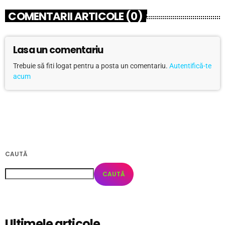
COMENTARII ARTICOLE (0)
Lasa un comentariu
Trebuie să fiti logat pentru a posta un comentariu.
Autentifică-te
acum
CAUTĂ
CAUTĂ
Ultimele articole