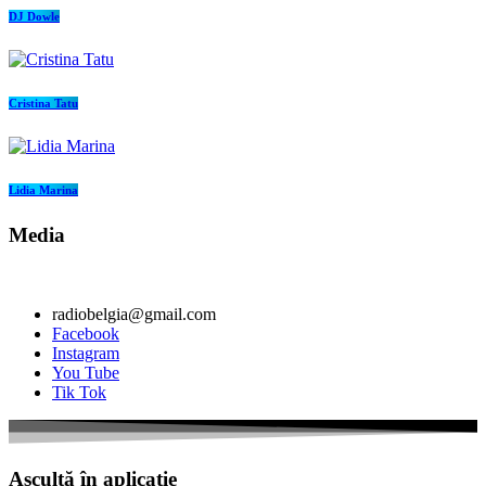
DJ Dowle
Cristina Tatu
Lidia Marina
Media
radiobelgia@gmail.com
Facebook
Instagram
You Tube
Tik Tok
Ascultă în aplicație