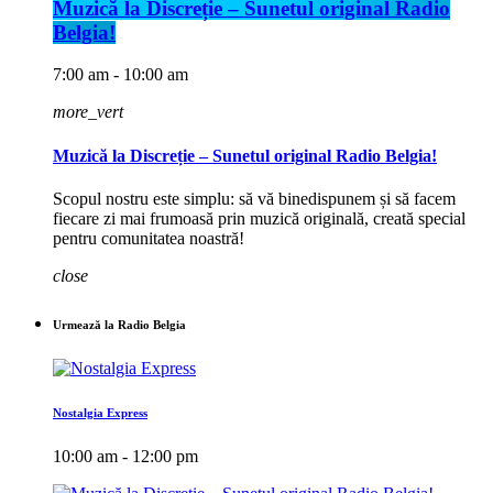
Muzică la Discreție – Sunetul original Radio
Belgia!
7:00 am - 10:00 am
more_vert
Muzică la Discreție – Sunetul original Radio Belgia!
Scopul nostru este simplu: să vă binedispunem și să facem
fiecare zi mai frumoasă prin muzică originală, creată special
pentru comunitatea noastră!
close
Urmează la Radio Belgia
Nostalgia Express
10:00 am - 12:00 pm