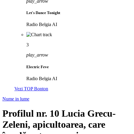
play_arrow
Let's Dance Tonight
Radio Belgia AI
3
play_arrow
Electric Feve
Radio Belgia AI
Vezi TOP Bonton
Nume in lume
Profilul nr. 10 Lucia Grecu-
Zeleni, apicultoarea, care