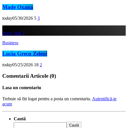
Made Oxana
today
05/30/2026
5
3
insert_link
2
Business
Lucia Grecu Zeleni
today
05/25/2026
18
2
Comentarii Articole (0)
Lasa un comentariu
Trebuie să fiti logat pentru a posta un comentariu.
Autentifică-te
acum
Caută
Caută