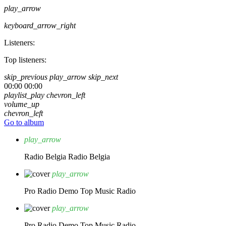
play_arrow
keyboard_arrow_right
Listeners:
Top listeners:
skip_previous
play_arrow
skip_next
00:00
00:00
playlist_play
chevron_left
volume_up
chevron_left
Go to album
play_arrow
Radio Belgia
Radio Belgia
play_arrow
Pro Radio Demo
Top Music Radio
play_arrow
Pro Radio Demo
Top Music Radio