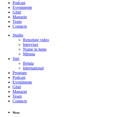
Podcast
Evenimente
Ghid
Magazin
Team
Contacts
Studio
Reportaje video
Interviuri
Nume in lume
Miruna
Stiri
Belgia
International
Program
Podcast
Evenimente
Ghid
Magazin
Team
Contacts
Menu