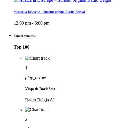
Muzică la Discreție – Sunetul original Radio Belgia!
12:00 pm - 6:00 pm
Topuri muzicale
Top 100
1
play_arrow
Viața de Rock Star
Radio Belgia AI
2