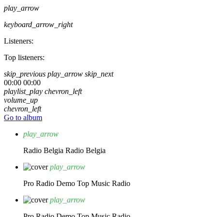
play_arrow
keyboard_arrow_right
Listeners:
Top listeners:
skip_previous
play_arrow
skip_next
00:00
00:00
playlist_play
chevron_left
volume_up
chevron_left
Go to album
play_arrow
Radio Belgia
Radio Belgia
play_arrow
Pro Radio Demo
Top Music Radio
play_arrow
Pro Radio Demo
Top Music Radio