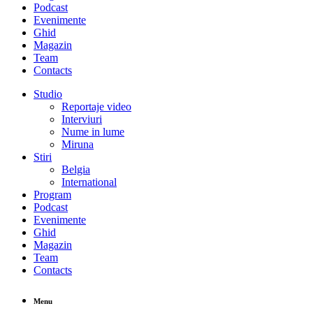
Podcast
Evenimente
Ghid
Magazin
Team
Contacts
Studio
Reportaje video
Interviuri
Nume in lume
Miruna
Stiri
Belgia
International
Program
Podcast
Evenimente
Ghid
Magazin
Team
Contacts
Menu