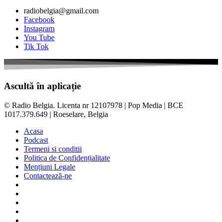
radiobelgia@gmail.com
Facebook
Instagram
You Tube
Tik Tok
Ascultă în aplicație
© Radio Belgia. Licenta nr 12107978 | Pop Media | BCE
1017.379.649 | Roeselare, Belgia
Acasa
Podcast
Termeni si conditii
Politica de Confidențialitate
Mențiuni Legale
Contactează-ne