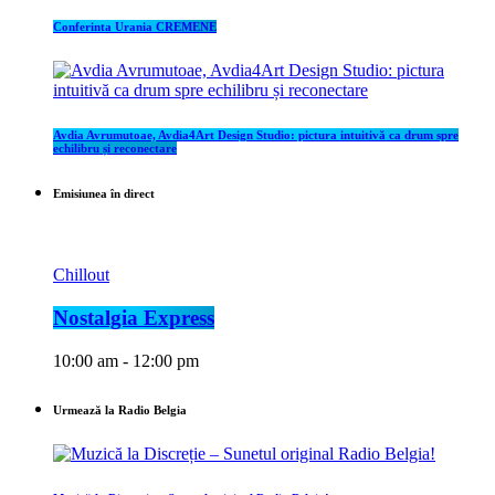
Conferinta Urania CREMENE
Avdia Avrumutoae, Avdia4Art Design Studio: pictura intuitivă ca drum spre
echilibru și reconectare
Emisiunea în direct
Chillout
Nostalgia Express
10:00 am - 12:00 pm
Urmează la Radio Belgia