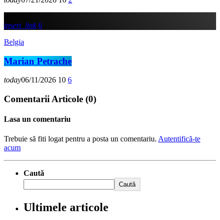
insert_link
6
Belgia
Marian Petrache
today
06/11/2026
10
6
Comentarii Articole (0)
Lasa un comentariu
Trebuie să fiti logat pentru a posta un comentariu.
Autentifică-te
acum
Caută
Caută
Ultimele articole