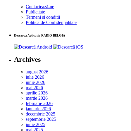
Contactează-ne
Publicitate
Termeni si conditii
Politica de Confidențialitate
Descarca Aplicatia RADIO BELGIA
Archives
august 2026
iulie 2026
iunie 2026
mai 2026
aprilie 2026
martie 2026
februarie 2026
ianuarie 2026
decembrie 2025
septembrie 2025
iunie 2025
mai 2025