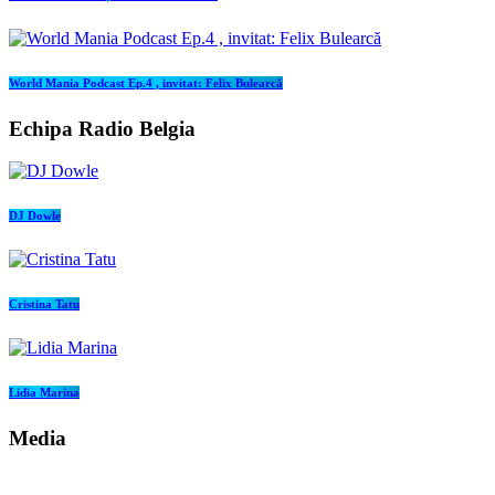
World Mania Podcast Ep.4 , invitat: Felix Bulearcă
Echipa Radio Belgia
DJ Dowle
Cristina Tatu
Lidia Marina
Media