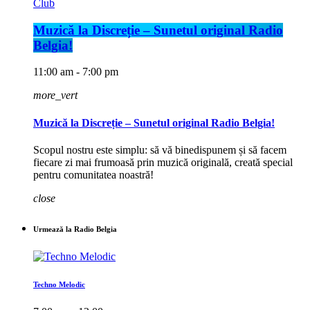
Club
Muzică la Discreție – Sunetul original Radio
Belgia!
11:00 am - 7:00 pm
more_vert
Muzică la Discreție – Sunetul original Radio Belgia!
Scopul nostru este simplu: să vă binedispunem și să facem
fiecare zi mai frumoasă prin muzică originală, creată special
pentru comunitatea noastră!
close
Urmează la Radio Belgia
Techno Melodic