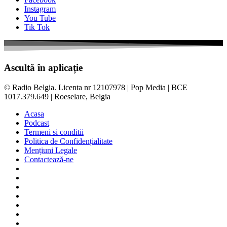
Instagram
You Tube
Tik Tok
Ascultă în aplicație
© Radio Belgia. Licenta nr 12107978 | Pop Media | BCE
1017.379.649 | Roeselare, Belgia
Acasa
Podcast
Termeni si conditii
Politica de Confidențialitate
Mențiuni Legale
Contactează-ne