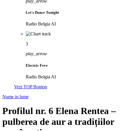
play_arrow
Let's Dance Tonight
Radio Belgia AI
3
play_arrow
Electric Feve
Radio Belgia AI
Vezi TOP Bonton
Nume in lume
Profilul nr. 6 Elena Rentea –
pulberea de aur a tradițiilor