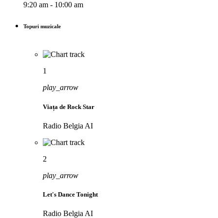
9:20 am - 10:00 am
Topuri muzicale
1
play_arrow
Viața de Rock Star
Radio Belgia AI
2
play_arrow
Let's Dance Tonight
Radio Belgia AI