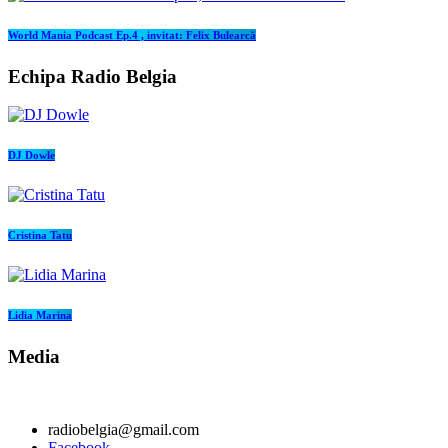
World Mania Podcast Ep.4 , invitat: Felix Bulearcă
Echipa Radio Belgia
DJ Dowle
Cristina Tatu
Lidia Marina
Media
radiobelgia@gmail.com
Facebook