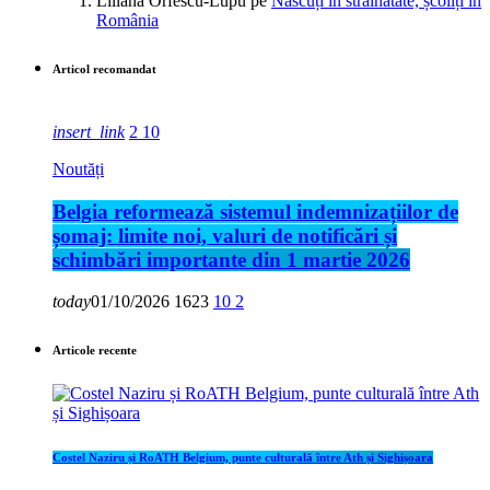
Liliana Orfescu-Lupu
pe
Născuți în străinătate, școliți în
România
Articol recomandat
insert_link
2
10
Noutăți
Belgia reformează sistemul indemnizațiilor de
șomaj: limite noi, valuri de notificări și
schimbări importante din 1 martie 2026
today
01/10/2026
1623
10
2
Articole recente
Costel Naziru și RoATH Belgium, punte culturală între Ath și Sighișoara