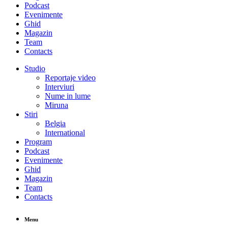
Podcast
Evenimente
Ghid
Magazin
Team
Contacts
Studio
Reportaje video
Interviuri
Nume in lume
Miruna
Stiri
Belgia
International
Program
Podcast
Evenimente
Ghid
Magazin
Team
Contacts
Menu