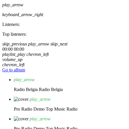
play_arrow
keyboard_arrow_right
Listeners:
Top listeners:
skip_previous
play_arrow
skip_next
00:00
00:00
playlist_play
chevron_left
volume_up
chevron_left
Go to album
play_arrow
Radio Belgia
Radio Belgia
play_arrow
Pro Radio Demo
Top Music Radio
play_arrow
Pro Radio Demo
Top Music Radio