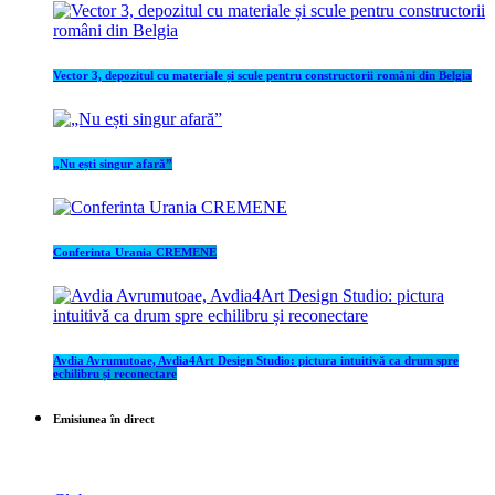
Vector 3, depozitul cu materiale și scule pentru constructorii români din Belgia
„Nu ești singur afară”
Conferinta Urania CREMENE
Avdia Avrumutoae, Avdia4Art Design Studio: pictura intuitivă ca drum spre
echilibru și reconectare
Emisiunea în direct