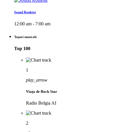
Sound Roulette
12:00 am - 7:00 am
Topuri muzicale
Top 100
1
play_arrow
Viața de Rock Star
Radio Belgia AI
2