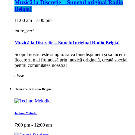
Muzică la Discreție – Sunetul original Radio
Belgia!
11:00 am - 7:00 pm
more_vert
Muzică la Discreție – Sunetul original Radio Belgia!
Scopul nostru este simplu: să vă binedispunem și să facem
fiecare zi mai frumoasă prin muzică originală, creată special
pentru comunitatea noastră!
close
Urmează la Radio Belgia
Techno Melodic
7:00 pm - 12:00 am