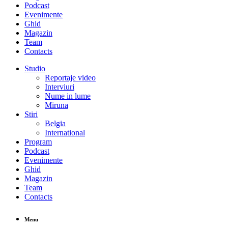
Podcast
Evenimente
Ghid
Magazin
Team
Contacts
Studio
Reportaje video
Interviuri
Nume in lume
Miruna
Stiri
Belgia
International
Program
Podcast
Evenimente
Ghid
Magazin
Team
Contacts
Menu