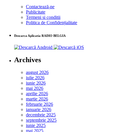
Contactează-ne
Publicitate
Termeni si conditii
Politica de Confidențialitate
Descarca Aplicatia RADIO BELGIA
Archives
august 2026
iulie 2026
iunie 2026
mai 2026
aprilie 2026
martie 2026
februarie 2026
ianuarie 2026
decembrie 2025
septembrie 2025
iunie 2025
mai 2025