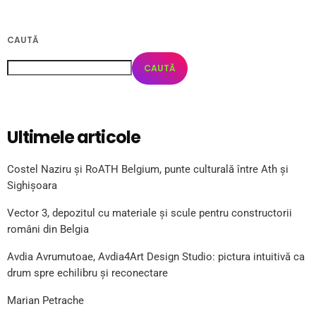
CAUTĂ
CAUTĂ
Ultimele articole
Costel Naziru și RoATH Belgium, punte culturală între Ath și
Sighișoara
Vector 3, depozitul cu materiale și scule pentru constructorii
români din Belgia
Avdia Avrumutoae, Avdia4Art Design Studio: pictura intuitivă ca
drum spre echilibru și reconectare
Marian Petrache