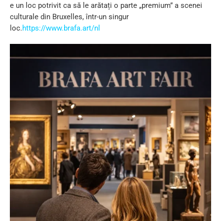
e un loc potrivit ca să le arătați o parte „premium” a scenei
culturale din Bruxelles, într-un singur
loc.
https://www.brafa.art/nl