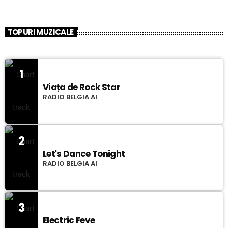
TOPURI MUZICALE
1
Viața de Rock Star
RADIO BELGIA AI
2
Let's Dance Tonight
RADIO BELGIA AI
3
Electric Feve