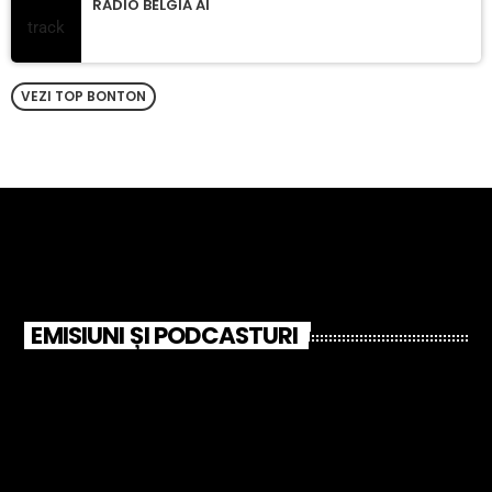
RADIO BELGIA AI
VEZI TOP BONTON
EMISIUNI ȘI PODCASTURI