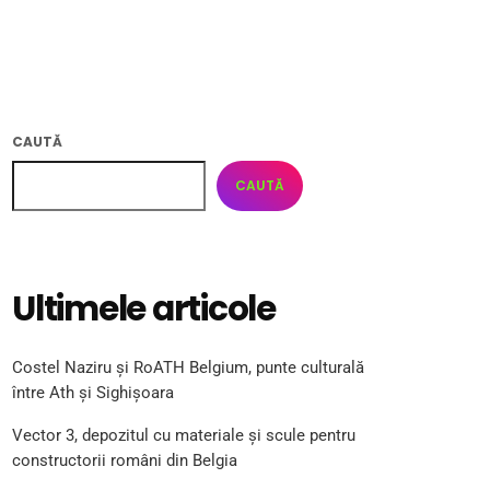
CAUTĂ
CAUTĂ
Ultimele articole
Costel Naziru și RoATH Belgium, punte culturală
între Ath și Sighișoara
Vector 3, depozitul cu materiale și scule pentru
constructorii români din Belgia