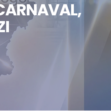
CARNAVAL,
I