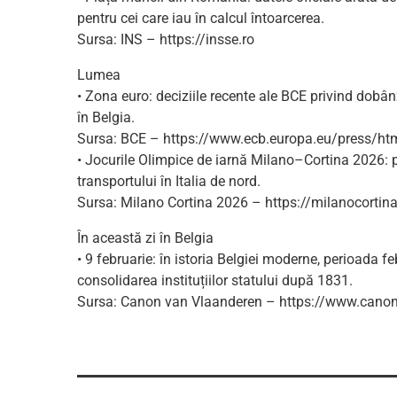
pentru cei care iau în calcul întoarcerea.
Sursa: INS – https://insse.ro
Lumea
• Zona euro: deciziile recente ale BCE privind dobân
în Belgia.
Sursa: BCE – https://www.ecb.europa.eu/press/htm
• Jocurile Olimpice de iarnă Milano–Cortina 2026: pr
transportului în Italia de nord.
Sursa: Milano Cortina 2026 – https://milanocorti
În această zi în Belgia
• 9 februarie: în istoria Belgiei moderne, perioada f
consolidarea instituțiilor statului după 1831.
Sursa: Canon van Vlaanderen – https://www.cano