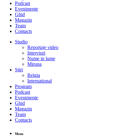
Podcast
Evenimente
Ghid
Magazin
Team
Contacts
Studio
Reportaje video
Interviuri
Nume in lume
Miruna
Stiri
Belgia
International
Program
Podcast
Evenimente
Ghid
Magazin
Team
Contacts
Menu