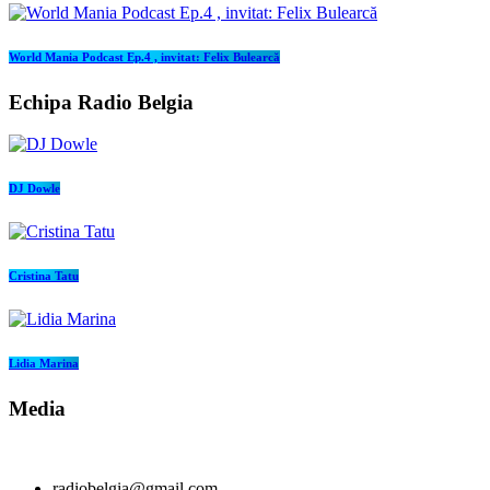
World Mania Podcast Ep.4 , invitat: Felix Bulearcă
Echipa Radio Belgia
DJ Dowle
Cristina Tatu
Lidia Marina
Media
radiobelgia@gmail.com