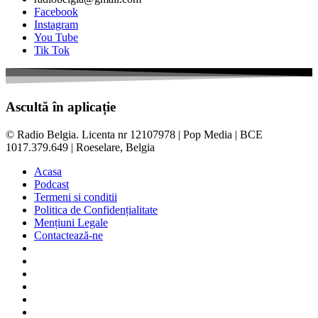
Facebook
Instagram
You Tube
Tik Tok
Ascultă în aplicație
© Radio Belgia. Licenta nr 12107978 | Pop Media | BCE
1017.379.649 | Roeselare, Belgia
Acasa
Podcast
Termeni si conditii
Politica de Confidențialitate
Mențiuni Legale
Contactează-ne