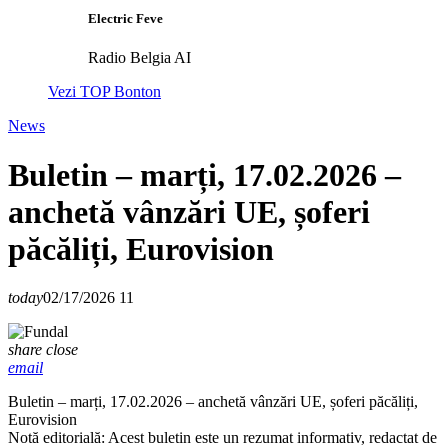
Electric Feve
Radio Belgia AI
Vezi TOP Bonton
News
Buletin – marți, 17.02.2026 –
anchetă vânzări UE, șoferi
păcăliți, Eurovision
today
02/17/2026
11
share
close
email
Buletin – marți, 17.02.2026 – anchetă vânzări UE, șoferi păcăliți,
Eurovision
Notă editorială: Acest buletin este un rezumat informativ, redactat de