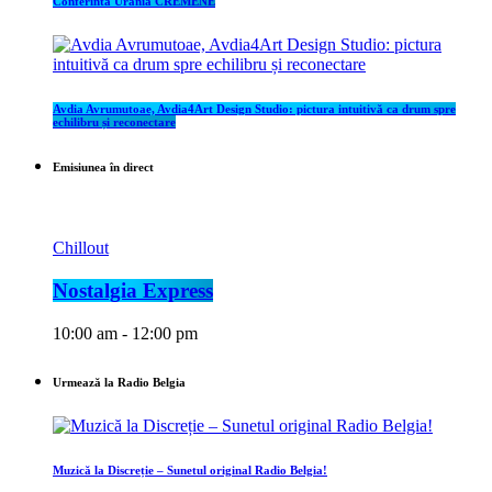
Conferinta Urania CREMENE
Avdia Avrumutoae, Avdia4Art Design Studio: pictura intuitivă ca drum spre
echilibru și reconectare
Emisiunea în direct
Chillout
Nostalgia Express
10:00 am - 12:00 pm
Urmează la Radio Belgia
Muzică la Discreție – Sunetul original Radio Belgia!