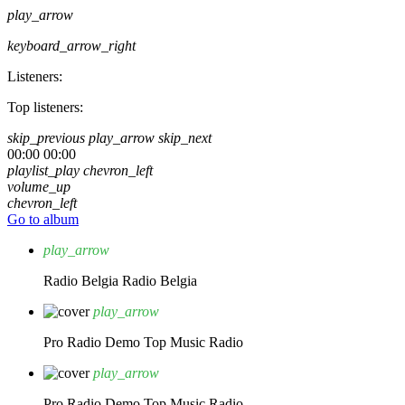
play_arrow
keyboard_arrow_right
Listeners:
Top listeners:
skip_previous
play_arrow
skip_next
00:00
00:00
playlist_play
chevron_left
volume_up
chevron_left
Go to album
play_arrow
Radio Belgia
Radio Belgia
play_arrow
Pro Radio Demo
Top Music Radio
play_arrow
Pro Radio Demo
Top Music Radio