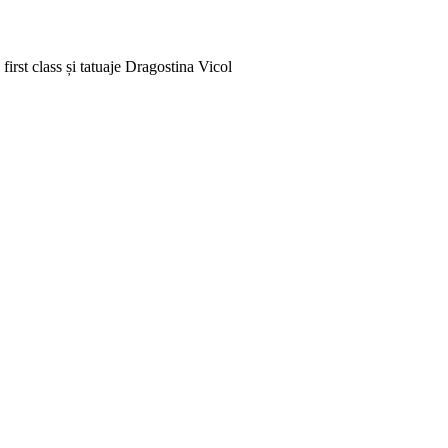
rst class și tatuaje
Dragostina Vicol