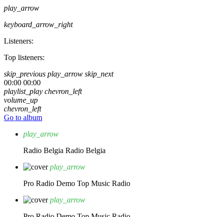
play_arrow
keyboard_arrow_right
Listeners:
Top listeners:
skip_previous
play_arrow
skip_next
00:00
00:00
playlist_play
chevron_left
volume_up
chevron_left
Go to album
play_arrow
Radio Belgia
Radio Belgia
play_arrow
Pro Radio Demo
Top Music Radio
play_arrow
Pro Radio Demo
Top Music Radio