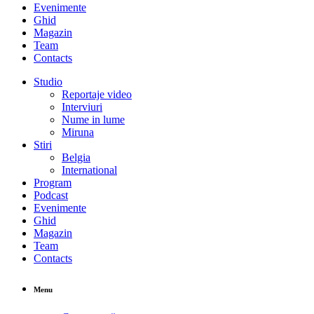
Evenimente
Ghid
Magazin
Team
Contacts
Studio
Reportaje video
Interviuri
Nume in lume
Miruna
Stiri
Belgia
International
Program
Podcast
Evenimente
Ghid
Magazin
Team
Contacts
Menu