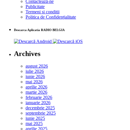
Contactează-ne
Publicitate
Termeni si conditii
Politica de Confidențialitate
Descarca Aplicatia RADIO BELGIA
Archives
august 2026
iulie 2026
iunie 2026
mai 2026
aprilie 2026
martie 2026
februarie 2026
ianuarie 2026
decembrie 2025
septembrie 2025
iunie 2025
mai 2025
aprilie 2025