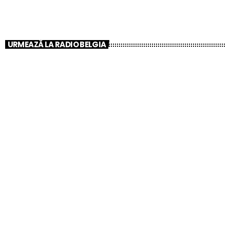
Sound Roulette
URMEAZĂ LA RADIO BELGIA