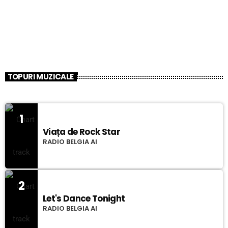
TOPURI MUZICALE
1
Viața de Rock Star
RADIO BELGIA AI
2
Let's Dance Tonight
RADIO BELGIA AI