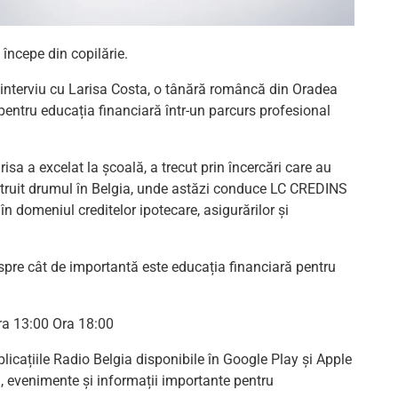
 începe din copilărie.
 interviu cu Larisa Costa, o tânără româncă din Oradea
 pentru educația financiară într-un parcurs profesional
risa a excelat la școală, a trecut prin încercări care au
onstruit drumul în Belgia, unde astăzi conduce LC CREDINS
 în domeniul creditelor ipotecare, asigurărilor și
espre cât de importantă este educația financiară pentru
Ora 13:00 Ora 18:00
plicațiile Radio Belgia disponibile în Google Play și Apple
i, evenimente și informații importante pentru