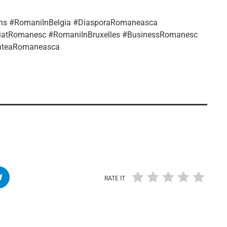
ins #RomaniInBelgia #DiasporaRomaneasca
oriatRomanesc #RomaniInBruxelles #BusinessRomanesc
itateaRomaneasca
RATE IT