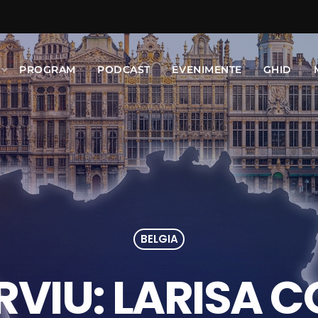
PROGRAM
PODCAST
EVENIMENTE
GHID
BELGIA
RVIU: LARISA 