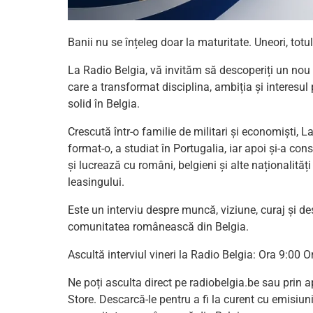
Banii nu se înțeleg doar la maturitate. Uneori, totul
La Radio Belgia, vă invităm să descoperiți un nou
care a transformat disciplina, ambiția și interesul
solid în Belgia.
Crescută într-o familie de militari și economiști, La
format-o, a studiat în Portugalia, iar apoi și-a c
și lucrează cu români, belgieni și alte naționalități
leasingului.
Este un interviu despre muncă, viziune, curaj și d
comunitatea românească din Belgia.
Ascultă interviul vineri la Radio Belgia: Ora 9:00 
Ne poți asculta direct pe radiobelgia.be sau prin a
Store. Descarcă-le pentru a fi la curent cu emisiun