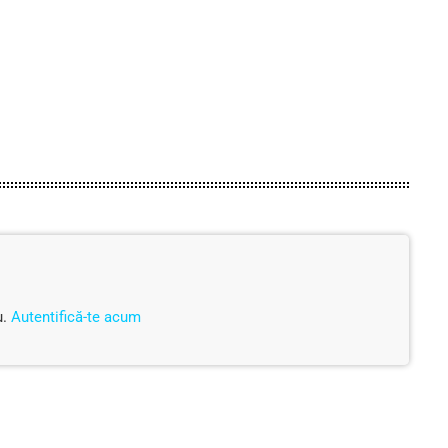
u.
Autentifică-te acum