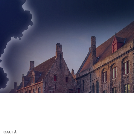
CAUTĂ