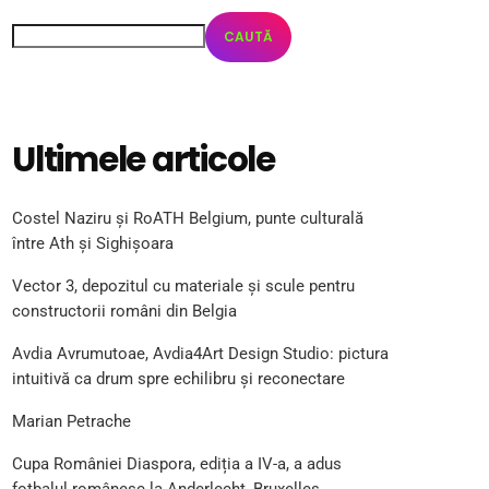
CAUTĂ
Ultimele articole
Costel Naziru și RoATH Belgium, punte culturală
între Ath și Sighișoara
Vector 3, depozitul cu materiale și scule pentru
constructorii români din Belgia
Avdia Avrumutoae, Avdia4Art Design Studio: pictura
intuitivă ca drum spre echilibru și reconectare
Marian Petrache
Cupa României Diaspora, ediția a IV-a, a adus