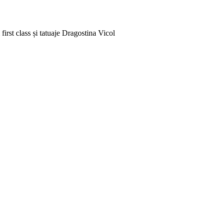
rst class și tatuaje
Dragostina Vicol