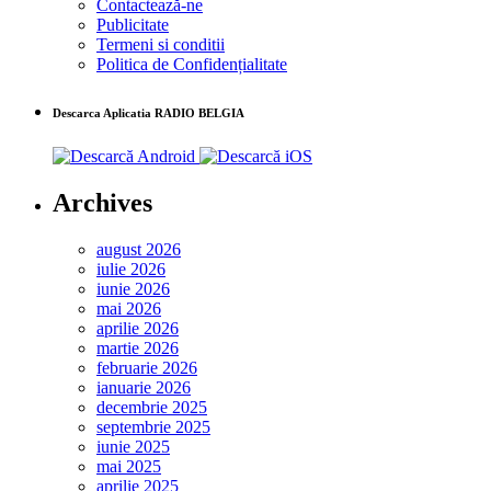
Contactează-ne
Publicitate
Termeni si conditii
Politica de Confidențialitate
Descarca Aplicatia RADIO BELGIA
Archives
august 2026
iulie 2026
iunie 2026
mai 2026
aprilie 2026
martie 2026
februarie 2026
ianuarie 2026
decembrie 2025
septembrie 2025
iunie 2025
mai 2025
aprilie 2025