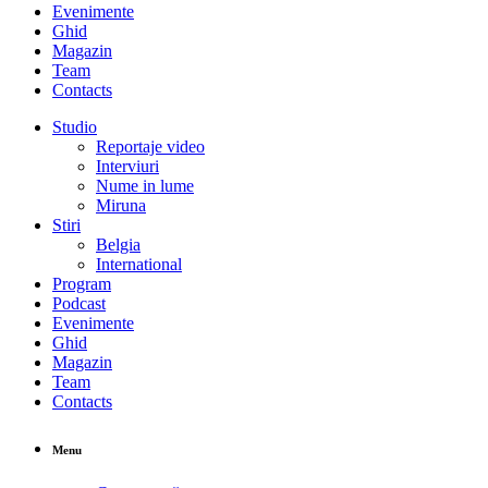
Evenimente
Ghid
Magazin
Team
Contacts
Studio
Reportaje video
Interviuri
Nume in lume
Miruna
Stiri
Belgia
International
Program
Podcast
Evenimente
Ghid
Magazin
Team
Contacts
Menu