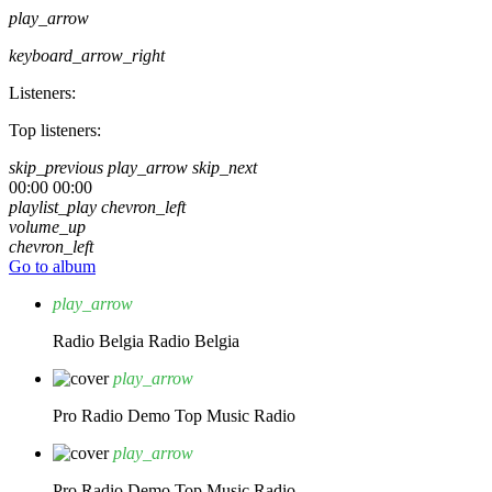
play_arrow
keyboard_arrow_right
Listeners:
Top listeners:
skip_previous
play_arrow
skip_next
00:00
00:00
playlist_play
chevron_left
volume_up
chevron_left
Go to album
play_arrow
Radio Belgia
Radio Belgia
play_arrow
Pro Radio Demo
Top Music Radio
play_arrow
Pro Radio Demo
Top Music Radio