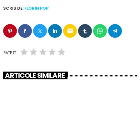
SCRIS DE:
FLORIN POP
email
RATE IT
ARTICOLE SIMILARE
insert_link