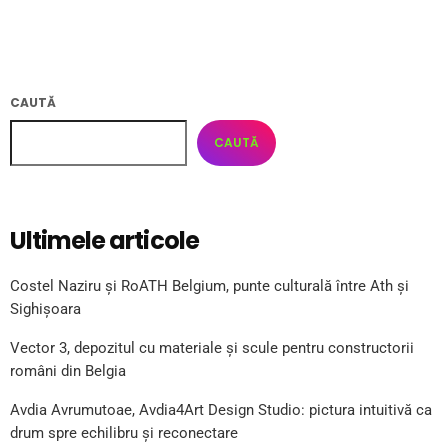
CAUTĂ
CAUTĂ
Ultimele articole
Costel Naziru și RoATH Belgium, punte culturală între Ath și
Sighișoara
Vector 3, depozitul cu materiale și scule pentru constructorii
români din Belgia
Avdia Avrumutoae, Avdia4Art Design Studio: pictura intuitivă ca
drum spre echilibru și reconectare