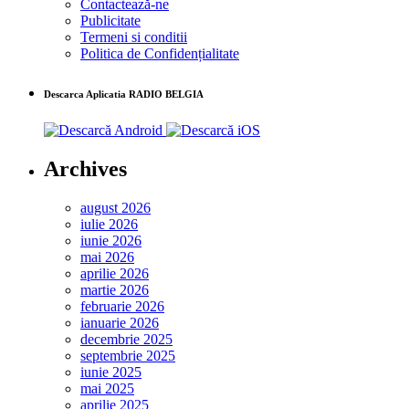
Contactează-ne
Publicitate
Termeni si conditii
Politica de Confidențialitate
Descarca Aplicatia RADIO BELGIA
Archives
august 2026
iulie 2026
iunie 2026
mai 2026
aprilie 2026
martie 2026
februarie 2026
ianuarie 2026
decembrie 2025
septembrie 2025
iunie 2025
mai 2025
aprilie 2025