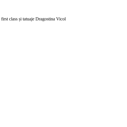
rst class și tatuaje
Dragostina Vicol