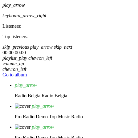
play_arrow
keyboard_arrow_right
Listeners:
Top listeners:
skip_previous
play_arrow
skip_next
00:00
00:00
playlist_play
chevron_left
volume_up
chevron_left
Go to album
play_arrow
Radio Belgia
Radio Belgia
play_arrow
Pro Radio Demo
Top Music Radio
play_arrow
Pro Radio Demo
Top Music Radio