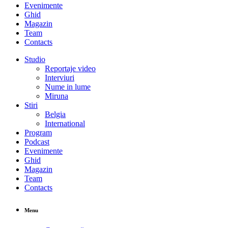
Evenimente
Ghid
Magazin
Team
Contacts
Studio
Reportaje video
Interviuri
Nume in lume
Miruna
Stiri
Belgia
International
Program
Podcast
Evenimente
Ghid
Magazin
Team
Contacts
Menu