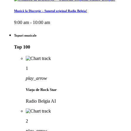
Muzică la Discreție – Sunetul original Radio Belgia!
9:00 am - 10:00 am
Topuri muzicale
Top 100
1
play_arrow
Viața de Rock Star
Radio Belgia AI
2
play_arrow