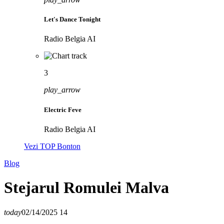
Let's Dance Tonight
Radio Belgia AI
3
play_arrow
Electric Feve
Radio Belgia AI
Vezi TOP Bonton
Blog
Stejarul Romulei Malva
today
02/14/2025
14