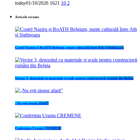
today
01/10/2026
1621
10
2
Articole recente
Costel Naziru și RoATH Belgium, punte culturală între Ath și Sighișoara
Vector 3, depozitul cu materiale și scule pentru constructorii români din Belgia
„Nu ești singur afară”
Conferinta Urania CREMENE