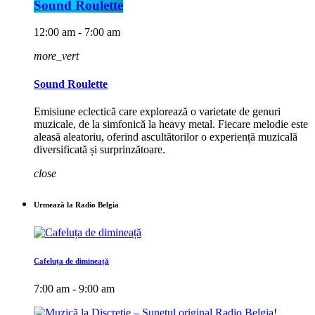
Sound Roulette
12:00 am - 7:00 am
more_vert
Sound Roulette
Emisiune eclectică care explorează o varietate de genuri
muzicale, de la simfonică la heavy metal. Fiecare melodie este
aleasă aleatoriu, oferind ascultătorilor o experiență muzicală
diversificată și surprinzătoare.
close
Urmează la Radio Belgia
Cafeluța de dimineață
7:00 am - 9:00 am