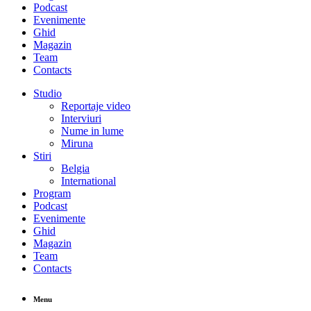
Podcast
Evenimente
Ghid
Magazin
Team
Contacts
Studio
Reportaje video
Interviuri
Nume in lume
Miruna
Stiri
Belgia
International
Program
Podcast
Evenimente
Ghid
Magazin
Team
Contacts
Menu