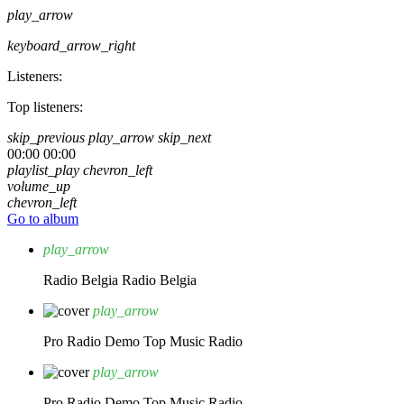
play_arrow
keyboard_arrow_right
Listeners:
Top listeners:
skip_previous
play_arrow
skip_next
00:00
00:00
playlist_play
chevron_left
volume_up
chevron_left
Go to album
play_arrow
Radio Belgia
Radio Belgia
play_arrow
Pro Radio Demo
Top Music Radio
play_arrow
Pro Radio Demo
Top Music Radio