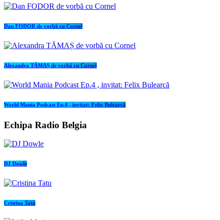
Dan FODOR de vorbă cu Cornel
Alexandra TĂMAȘ de vorbă cu Cornel
World Mania Podcast Ep.4 , invitat: Felix Bulearcă
Echipa Radio Belgia
DJ Dowle
Cristina Tatu