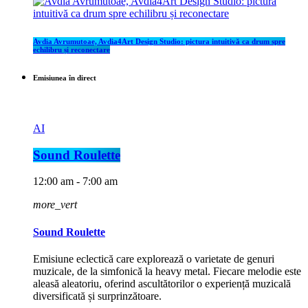
Avdia Avrumutoae, Avdia4Art Design Studio: pictura intuitivă ca drum spre
echilibru și reconectare
Emisiunea în direct
AI
Sound Roulette
12:00 am - 7:00 am
more_vert
Sound Roulette
Emisiune eclectică care explorează o varietate de genuri
muzicale, de la simfonică la heavy metal. Fiecare melodie este
aleasă aleatoriu, oferind ascultătorilor o experiență muzicală
diversificată și surprinzătoare.