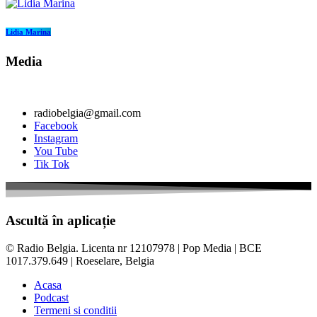
Lidia Marina
Media
radiobelgia@gmail.com
Facebook
Instagram
You Tube
Tik Tok
Ascultă în aplicație
© Radio Belgia. Licenta nr 12107978 | Pop Media | BCE
1017.379.649 | Roeselare, Belgia
Acasa
Podcast
Termeni si conditii