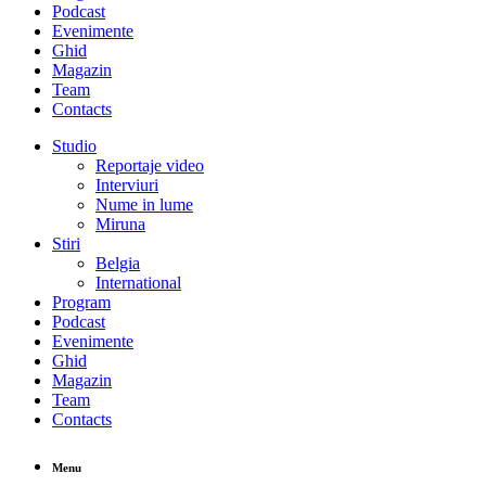
Podcast
Evenimente
Ghid
Magazin
Team
Contacts
Studio
Reportaje video
Interviuri
Nume in lume
Miruna
Stiri
Belgia
International
Program
Podcast
Evenimente
Ghid
Magazin
Team
Contacts
Menu