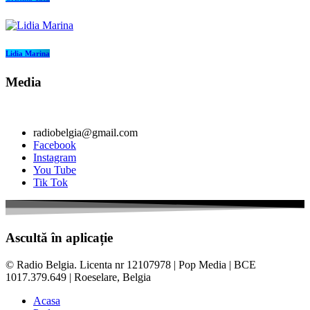
Lidia Marina
Media
radiobelgia@gmail.com
Facebook
Instagram
You Tube
Tik Tok
Ascultă în aplicație
© Radio Belgia. Licenta nr 12107978 | Pop Media | BCE
1017.379.649 | Roeselare, Belgia
Acasa