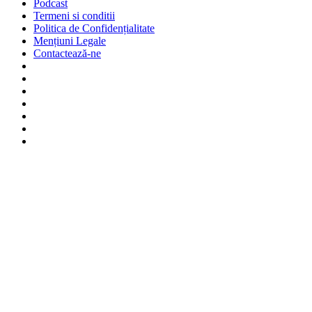
Podcast
Termeni si conditii
Politica de Confidențialitate
Mențiuni Legale
Contactează-ne