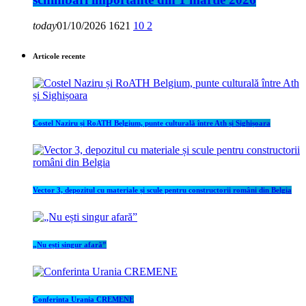
today
01/10/2026
1621
10
2
Articole recente
Costel Naziru și RoATH Belgium, punte culturală între Ath și Sighișoara
Vector 3, depozitul cu materiale și scule pentru constructorii români din Belgia
„Nu ești singur afară”
Conferinta Urania CREMENE