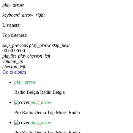
play_arrow
keyboard_arrow_right
Listeners:
Top listeners:
skip_previous
play_arrow
skip_next
00:00
00:00
playlist_play
chevron_left
volume_up
chevron_left
Go to album
play_arrow
Radio Belgia
Radio Belgia
play_arrow
Pro Radio Demo
Top Music Radio
play_arrow
Pro Radio Demo
Top Music Radio