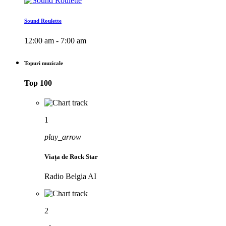
Sound Roulette
12:00 am - 7:00 am
Topuri muzicale
Top 100
1
play_arrow
Viața de Rock Star
Radio Belgia AI
2