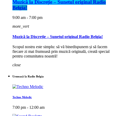
Muzică la Discreție – Sunetul original Radio
Belgia!
9:00 am - 7:00 pm
more_vert
Muzică la Discreție – Sunetul original Radio Belgia!
Scopul nostru este simplu: să vă binedispunem și să facem
fiecare zi mai frumoasă prin muzică originală, creată special
pentru comunitatea noastră!
close
Urmează la Radio Belgia
Techno Melodic
7:00 pm - 12:00 am