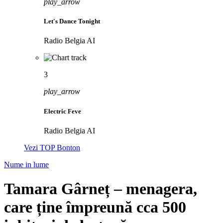
play_arrow
Let's Dance Tonight
Radio Belgia AI
3
play_arrow
Electric Feve
Radio Belgia AI
Vezi TOP Bonton
Nume in lume
Tamara Gârneț – menagera,
care ține împreună cca 500